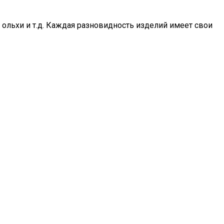
, ольхи и т.д. Каждая разновидность изделий имеет свои