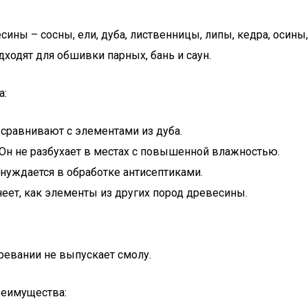
сины – сосны, ели, дуба, лиственницы, липы, кедра, осины
дходят для обшивки парных, бань и саун.
а:
сравнивают с элементами из дуба.
 Он не разбухает в местах с повышенной влажностью.
 нуждается в обработке антисептиками.
еет, как элементы из других пород древесины.
гревании не выпускает смолу.
реимущества: