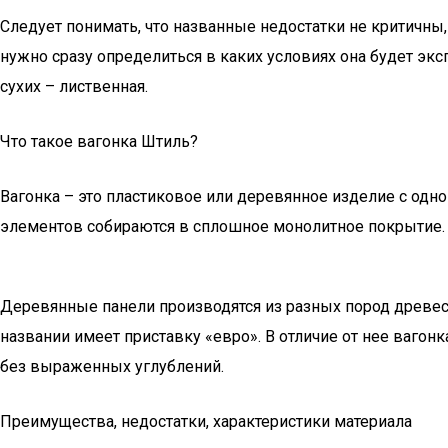
Следует понимать, что названные недостатки не критичны
нужно сразу определиться в каких условиях она будет эксп
сухих – лиственная.
Что такое вагонка Штиль?
Вагонка – это пластиковое или деревянное изделие с одн
элементов собираются в сплошное монолитное покрытие.
Деревянные панели производятся из разных пород древеси
названии имеет приставку «евро». В отличие от нее вагон
без выраженных углублений.
Преимущества, недостатки, характеристики материала