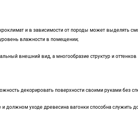
роклимат и в зависимости от породы может выделять смолу
уровень влажности в помещении;
кальный внешний вид, а многообразие структур и оттенков
можность декорировать поверхности своими руками без сп
 и должном уходе древесина вагонки способна служить до 