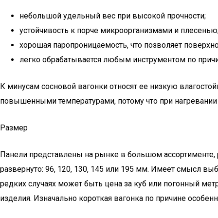
небольшой удельный вес при высокой прочности;
устойчивость к порче микроорганизмами и плесенью
хорошая паропроницаемость, что позволяет поверхн
легко обрабатывается любым инструментом по причин
К минусам сосновой вагонки относят ее низкую влагостой
повышенными температурами, потому что при нагревании
Размер
Панели представлены на рынке в большом ассортименте, 
развернуто: 96, 120, 130, 145 или 195 мм. Имеет смысл вы
редких случаях может быть цена за куб или погонный мет
изделия. Изначально короткая вагонка по причине особенн