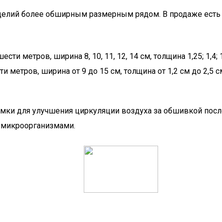
изделий более обширным размерным рядом. В продаже ест
 метров, ширина 8, 10, 11, 12, 14 см, толщина 1,25; 1,4; 1,6
метров, ширина от 9 до 15 см, толщина от 1,2 см до 2,5 с
и для улучшения циркуляции воздуха за обшивкой после 
 микроорганизмами.