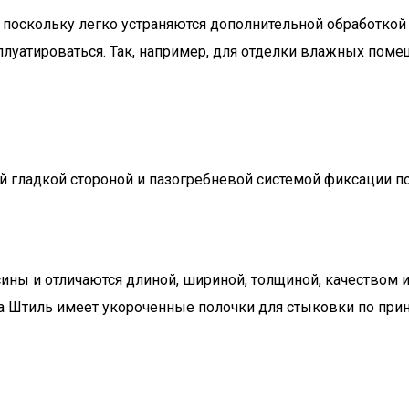
, поскольку легко устраняются дополнительной обработкой
луатироваться. Так, например, для отделки влажных помеще
ой гладкой стороной и пазогребневой системой фиксации 
ны и отличаются длиной, шириной, толщиной, качеством и 
ка Штиль имеет укороченные полочки для стыковки по прин