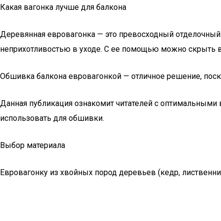
Какая вагонка лучше для балкона
Деревянная евровагонка — это превосходный отделочный м
неприхотливостью в уходе. С ее помощью можно скрыть вс
Обшивка балкона евровагонкой — отличное решение, поско
Данная публикация ознакомит читателей с оптимальными 
использовать для обшивки.
Выбор материала
Евровагонку из хвойных пород деревьев (кедр, лиственниц