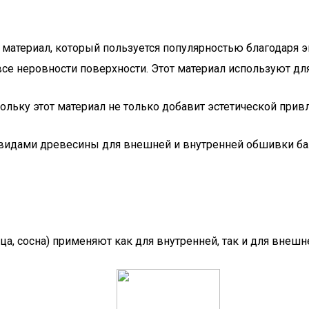
атериал, который пользуется популярностью благодаря эк
е неровности поверхности. Этот материал используют для 
льку этот материал не только добавит эстетической привл
видами древесины для внешней и внутренней обшивки бал
а, сосна) применяют как для внутренней, так и для внешн