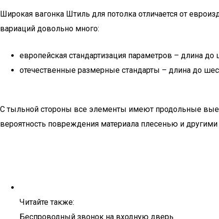
Широкая вагонка Штиль для потолка отличается от евро
вариаций довольно много:
европейская стандартизация параметров – длина до шести
отечественные размерные стандарты – длина до шести 
С тыльной стороны все элементы имеют продольные выемк
вероятность повреждения материала плесенью и другими
Читайте также:
Беспроводный звонок на входную дверь