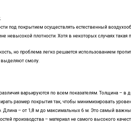
;
ости под покрытием осуществлять естественный воздухоо
е невысокой плотности. Хотя в некоторых случаях такая п
кость, но проблема легко решается использованием пропи
 выделяют смолу.
различия варьируются по всем показателям. Толщина – в 
бирать размер покрытия так, чтобы минимизировать уровень
р. Длина – от 1,8 м до максимальных 6 м. Это самый важн
остей производства – материал не самого высокого качест