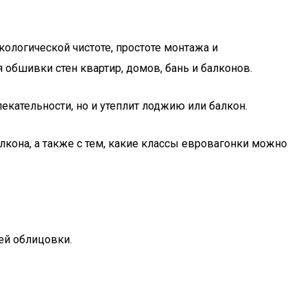
ологической чистоте, простоте монтажа и
обшивки стен квартир, домов, бань и балконов.
екательности, но и утеплит лоджию или балкон.
кона, а также с тем, какие классы евровагонки можно
ей облицовки.