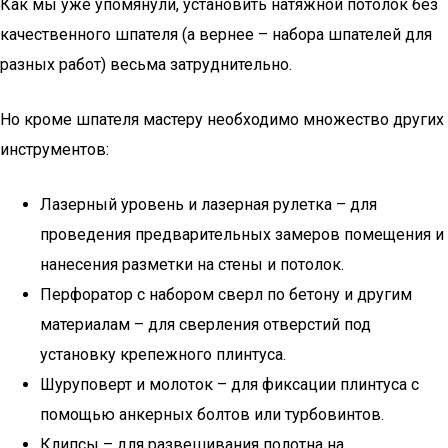
Как мы уже упомянули, установить натяжной потолок без
качественного шпателя (а вернее – набора шпателей для
разных работ) весьма затруднительно.
Но кроме шпателя мастеру необходимо множество других
инструментов:
Лазерный уровень и лазерная рулетка – для
проведения предварительных замеров помещения и
нанесения разметки на стены и потолок.
Перфоратор с набором сверл по бетону и другим
материалам – для сверления отверстий под
установку крепежного плинтуса.
Шуруповерт и молоток – для фиксации плинтуса с
помощью анкерных болтов или турбовинтов.
Клипсы – для развешивания полотна на