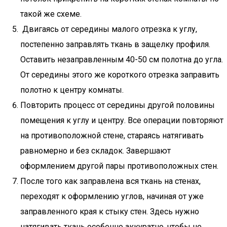
такой же схеме.
Двигаясь от середины малого отрезка к углу,
постепенно заправлять ткань в защелку профиля.
Оставить незаправленным 40-50 см полотна до угла.
От середины этого же короткого отрезка заправить
полотно к центру комнаты.
Повторить процесс от середины другой половины
помещения к углу и центру. Все операции повторяют
на противоположной стене, стараясь натягивать
равномерно и без складок. Завершают
оформлением другой пары противоположных стен.
После того как заправлена вся ткань на стенах,
переходят к оформлению углов, начиная от уже
заправленного края к стыку стен. Здесь нужно
натягивать ткань особенно аккуратно, чтобы не