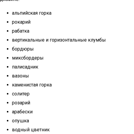
альпийская горка
рокарий
рабатка
вертикальные и горизонтальные клумбы
бордюры
миксбордеры
палисадник
вазоны
каменистая горка
солитер
розарий
арабески
опушка
водный цветник