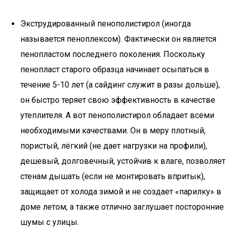
Экструдированный пенополистирол (иногда
называется пеноплексом). Фактически он является
пенопластом последнего поколения. Поскольку
пенопласт старого образца начинает осыпаться в
течение 5-10 лет (а сайдинг служит в разы дольше),
он быстро теряет свою эффективность в качестве
утеплителя. А вот пенополистирол обладает всеми
необходимыми качествами. Он в меру плотный,
пористый, лёгкий (не дает нагрузки на профили),
дешевый, долговечный, устойчив к влаге, позволяет
стенам дышать (если не монтировать впритык),
защищает от холода зимой и не создает «парилку» в
доме летом, а также отлично заглушает посторонние
шумы с улицы.