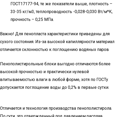
ГОСТ17177-94, те же показатели выше, плотность –
33-35 кг/м3, теплопроводность -0,028-0,030 Вт/м*К,
прочность – 0,25 МПа.
Важно! Для пенопласта характеристики приведены для
сухого состояния. Из-за высокой капиллярности материал
отличается склонностью к поглощению водяных паров
Пенополистирольные блоки выгодно отличаются более
высокой прочностью и практически нулевой
впитываемостью влаги в любой форме, хотя по ГОСТу
допускается поглощение воды до 0,2% в первые сутки.
Отличается и технология производства пенополистирола.
По сути, это отвержденный под давлением расплав