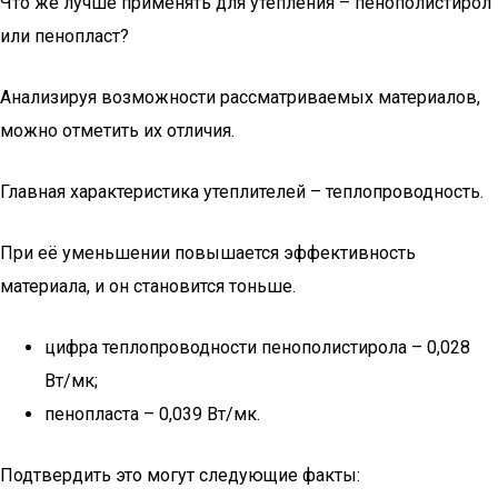
Что же лучше применять для утепления – пенополистирол
или пенопласт?
Анализируя возможности рассматриваемых материалов,
можно отметить их отличия.
Главная характеристика утеплителей – теплопроводность.
При её уменьшении повышается эффективность
материала, и он становится тоньше.
цифра теплопроводности пенополистирола – 0,028
Вт/мк;
пенопласта – 0,039 Вт/мк.
Подтвердить это могут следующие факты: