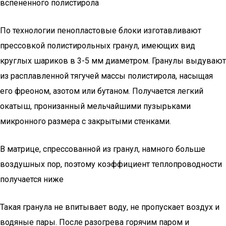
вспененного полистирола
По технологии пенопластовые блоки изготавливают
прессовкой полистирольных гранул, имеющих вид
круглых шариков в 3-5 мм диаметром. Гранулы выдувают
из расплавленной тягучей массы полистирола, насыщая
его фреоном, азотом или бутаном. Получается легкий
окатыш, пронизанный мельчайшими пузырьками
микронного размера с закрытыми стенками.
В матрице, спрессованной из гранул, намного больше
воздушных пор, поэтому коэффициент теплопроводности
получается ниже
Такая гранула не впитывает воду, не пропускает воздух и
водяные пары. После разогрева горячим паром и