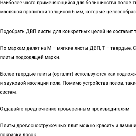
Наиболее часто применяющийся для большинства полов тип
масляной пропиткой толщиной 6 мм, которые целесообраз
Подобрать ДВП листы для конкретных целей не составит 
По маркам делят на М – мягкие листы ДВП, Т – твердые,
плиты подходящей марки.
Более твердые плиты (оргалит) используются как подложк
и звуковой изоляции пола. Помимо устройства полов, та
систем.
Отдавайте предпочтение проверенным производителям
Плиты древесностружечных плит можно красить и ламинир
покраски досок.