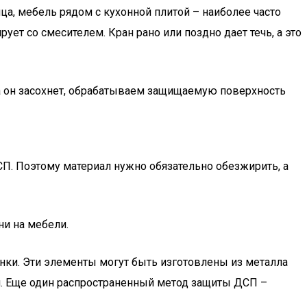
а, мебель рядом с кухонной плитой – наиболее часто
ет со смесителем. Кран рано или поздно дает течь, а это
да он засохнет, обрабатываем защищаемую поверхность
СП. Поэтому материал нужно обязательно обезжирить, а
и на мебели.
нки. Эти элементы могут быть изготовлены из металла
ом. Еще один распространенный метод защиты ДСП –