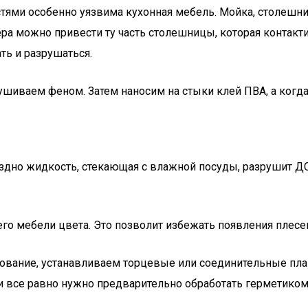
тями особенно уязвима кухонная мебель. Мойка, столешниц
 можно привести ту часть столешницы, которая контактиру
ть и разрушаться.
сушиваем феном. Затем наносим на стыки клей ПВА, а ког
поздно жидкость, стекающая с влажной посуды, разрушит Д
 мебели цвета. Это позволит избежать появления плесен
рование, устанавливаем торцевые или соединительные пла
мки все равно нужно предварительно обработать герметик