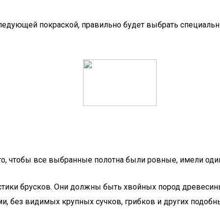
оследующей покраской, правильно будет выбрать специаль
 то, чтобы все выбранные полотна были ровные, имели од
тики брусков. Они должны быть хвойных пород древесины в
, без видимых крупных сучков, грибков и других подобн