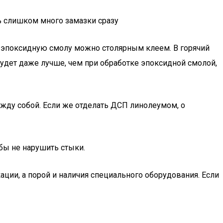
ь слишком много замазки сразу
ь эпоксидную смолу можно столярным клеем. В горячий
будет даже лучше, чем при обработке эпоксидной смолой,
ежду собой. Если же отделать ДСП линолеумом, о
обы не нарушить стыки.
ии, а порой и наличия специального оборудования. Если