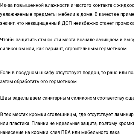
Из-за повышенной влажности и частого контакта с жидкос
увлажняемые предметы мебели в доме. В качестве примера
значит, что незащищенный ДСП неизбежно станет промока
Чтобы защитить стыки, эти места вначале зачищаем и вы
силиконом или, как вариант, строительным герметиком.
Если в посудном шкафу отсутствует поддон, то рано или 
затем обработать его герметиком.
Швы заделываем санитарным силиконом соответствующего
В тех местах кромки столешницы, где отсутствует ламини
или пластика. Планки не идеальная защита, поэтому кро
нанесение на кромки клея ПВА или мебельного лака.