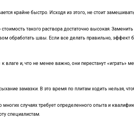
ется крайне быстро. Исходя из этого, не стоит замешиват
 стоимость такого раствора достаточно высокая. Заменит
вом обработать швы. Если все делать правильно, эффект 
 влаге и, что не менее важно, они перестанут «играть» м
ыхание замазки. В это время по плитам ходить нельзя, чт
ногих случаях требует определенного опыта и квалификац
оту специалистам.