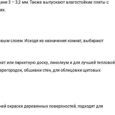
ине 3 – 3,2 мм. Также выпускают влагостойкие плиты с
ях.
вым слоем. Исходя из назначения комнат, выбирают
кет или паркетную доску, линолеум и для лучшей тепловой
ерегородок, обшивки стен, для облицовки щитовых
ей окраски деревянных поверхностей, подходят для