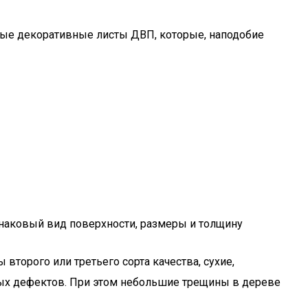
ные декоративные листы ДВП, которые, наподобие
инаковый вид поверхности, размеры и толщину
торого или третьего сорта качества, сухие,
ых дефектов. При этом небольшие трещины в дереве