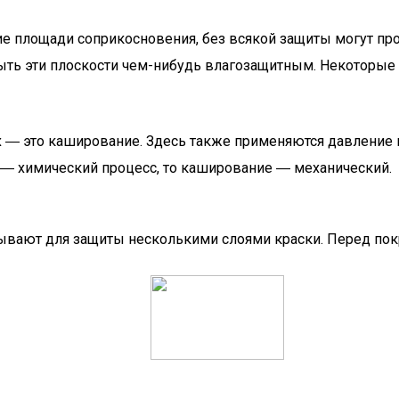
е площади соприкосновения, без всякой защиты могут проп
ть эти плоскости чем-нибудь влагозащитным. Некоторые 
х ― это каширование. Здесь также применяются давление
 ― химический процесс, то каширование ― механический.
вают для защиты несколькими слоями краски. Перед покр