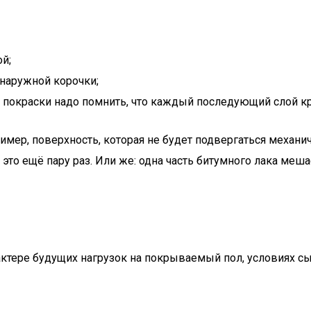
й;
 наружной корочки;
х покраски надо помнить, что каждый последующий слой к
имер, поверхность, которая не будет подвергаться механи
ь это ещё пару раз. Или же: одна часть битумного лака ме
ктере будущих нагрузок на покрываемый пол, условиях сы