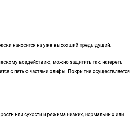
раски наносится на уже высохший предыдущий.
ческому воздействию, можно защитить так: натереть
шается с пятью частями олифы. Покрытие осуществляется
рости или сухости и режима низких, нормальных или