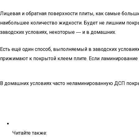
Лицевая и обратная поверхности плиты, как самые больши
наибольшее количество жидкости. Будет не лишним покры
заводских условиях, некоторые ― и в домашних.
Есть ещё один способ, выполняемый в заводских условия
прижимают к покрытой клеем плите. Если ламинирование
В домашних условиях часто неламинированную ДСП покры
Читайте также: