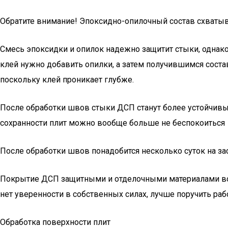
Обратите внимание! Эпоксидно-опилочный состав схватыва
Смесь эпоксидки и опилок надежно защитит стыки, однако
клей нужно добавить опилки, а затем получившимся соста
поскольку клей проникает глубже.
После обработки швов стыки ДСП станут более устойчивы к
сохранности плит можно вообще больше не беспокоиться
После обработки швов понадобится несколько суток на зас
Покрытие ДСП защитными и отделочными материалами во м
нет уверенности в собственных силах, лучше поручить раб
Обработка поверхности плит