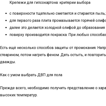
Крепежи для гипсокартона: критерии выбора
с поверхности тщательно сметается и стирается пыль;
для первого раза плита промазывается горячей олифо
далее это делается холодной олифой до образования
поверху производится покраска. При любых способа
Есть ещё несколько способов защиты от промокания. Напр
стеарином, потом нагреть феном. Дать остыть, и повторит
дважды.
Как с умом выбрать ДВП для пола
Прежде всего, необходимо получить представление о хара
высоких температур.