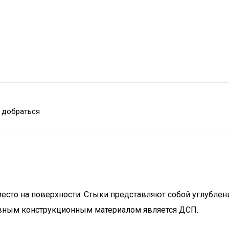
 добраться
есто на поверхности. Стыки представляют собой углублен
овным конструкционным материалом является ДСП.