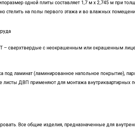
оразмер одной плиты составляет 1,7 м х 2,745 м при толщ
но стелить на полы первого этажа и во влажных помещени
труда
 СТ – сверхтвердые с неокрашенным или окрашенным лице
а под ламинат (ламинированное напольное покрытие), пар
кие листы ДВП применяют для монтажа внутриквартирных п
овать. Все общие изделия, предназначенные для внутренн