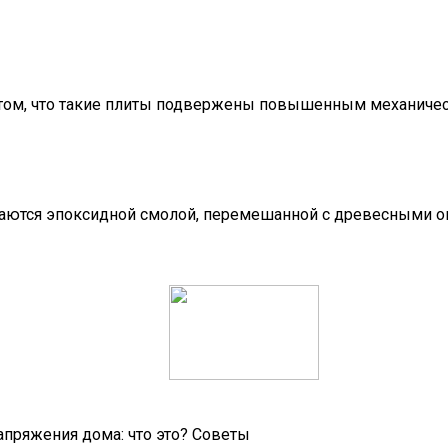
в том, что такие плиты подвержены повышенным механичес
ваются эпоксидной смолой, перемешанной с древесными 
апряжения дома: что это? Советы