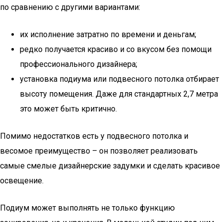
по сравнению с другими вариантами:
их исполнение затратно по времени и деньгам;
редко получается красиво и со вкусом без помощи
профессионального дизайнера;
установка подиума или подвесного потолка отбирает
высоту помещения. Даже для стандартных 2,7 метра
это может быть критично.
Помимо недостатков есть у подвесного потолка и
весомое преимущество – он позволяет реализовать
самые смелые дизайнерские задумки и сделать красивое
освещение.
Подиум может выполнять не только функцию