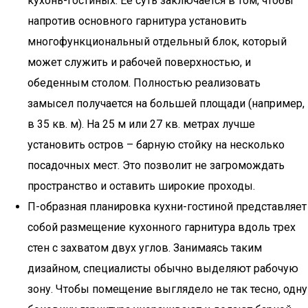
кухонь-гостиных. Ее суть заключается в том, чтобы
напротив основного гарнитура установить
многофункциональный отдельный блок, который
может служить и рабочей поверхностью, и
обеденным столом. Полностью реализовать
замысел получается на большей площади (например,
в 35 кв. м). На 25 м или 27 кв. метрах лучше
установить остров – барную стойку на несколько
посадочных мест. Это позволит не загромождать
пространство и оставить широкие проходы.
П-образная планировка кухни-гостиной представляет
собой размещение кухонного гарнитура вдоль трех
стен с захватом двух углов. Занимаясь таким
дизайном, специалисты обычно выделяют рабочую
зону. Чтобы помещение выглядело не так тесно, одну