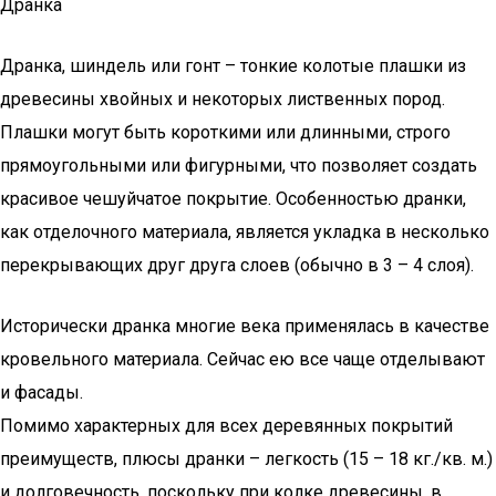
Дранка
Дранка, шиндель или гонт – тонкие колотые плашки из
древесины хвойных и некоторых лиственных пород.
Плашки могут быть короткими или длинными, строго
прямоугольными или фигурными, что позволяет создать
красивое чешуйчатое покрытие. Особенностью дранки,
как отделочного материала, является укладка в несколько
перекрывающих друг друга слоев (обычно в 3 – 4 слоя).
Исторически дранка многие века применялась в качестве
кровельного материала. Сейчас ею все чаще отделывают
и фасады.
Помимо характерных для всех деревянных покрытий
преимуществ, плюсы дранки – легкость (15 – 18 кг./кв. м.)
и долговечность, поскольку при колке древесины, в