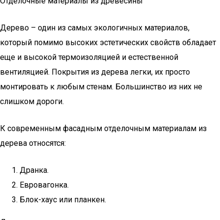
Отделочные материалы из древесины
Дерево – один из самых экологичных материалов,
который помимо высоких эстетических свойств обладает
еще и высокой термоизоляцией и естественной
вентиляцией. Покрытия из дерева легки, их просто
монтировать к любым стенам. Большинство из них не
слишком дороги.
К современным фасадным отделочным материалам из
дерева относятся:
Дранка.
Евровагонка.
Блок-хаус или планкен.