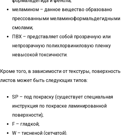
формальдегида и фенола;
меламином – данное вещество образовано
прессованными меламиноформальдегидными
смолами;
ПВХ – представляет собой прозрачную или
непрозрачную полихлорвиниловую пленку
невысокой токсичности.
Кроме того, в зависимости от текстуры, поверхность
листов может быть следующих типов:
SP – под покраску (существует специальная
инструкция по покраске ламинированной
поверхности);
F – гладкой;
W – тисненой (сетчатой).