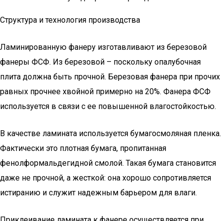
Структура и технология производства
Ламинированную фанеру изготавливают из березовой
фанеры ФСФ. Из березовой – поскольку опалубочная
плита должна быть прочной. Березовая фанера при прочих
равных прочнее хвойной примерно на 20%. Фанера ФСФ
используется в связи с ее повышенной влагостойкостью.
В качестве ламината используется бумагосмоляная пленка.
Фактически это плотная бумага, пропитанная
фенолформальдегидной смолой. Такая бумага становится
даже не прочной, а жесткой: она хорошо сопротивляется
истиранию и служит надежным барьером для влаги.
Приклеивание ламината к фанере осуществляется при