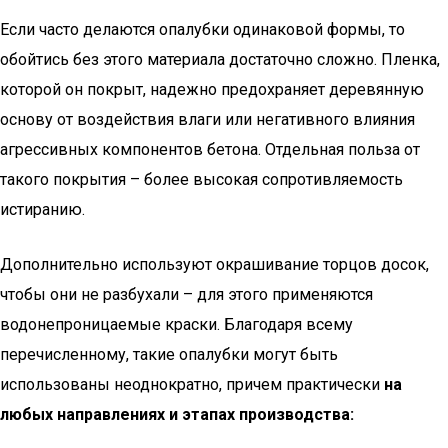
Если часто делаются опалубки одинаковой формы, то
обойтись без этого материала достаточно сложно. Пленка,
которой он покрыт, надежно предохраняет деревянную
основу от воздействия влаги или негативного влияния
агрессивных компонентов бетона. Отдельная польза от
такого покрытия – более высокая сопротивляемость
истиранию.
Дополнительно используют окрашивание торцов досок,
чтобы они не разбухали – для этого применяются
водонепроницаемые краски. Благодаря всему
перечисленному, такие опалубки могут быть
использованы неоднократно, причем практически
на
любых направлениях и этапах производства: