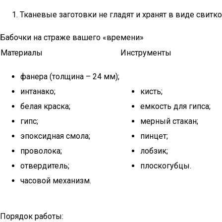
Тканевые заготовки не гладят и хранят в виде свитко
Бабочки на страже вашего «времени»
Материалы
Инструменты
фанера (толщина – 24 мм);
интанако;
кисть;
белая краска;
емкость для гипса;
гипс;
мерный стакан;
эпоксидная смола;
пинцет;
проволока;
лобзик;
отвердитель;
плоскогубцы.
часовой механизм.
Порядок работы: