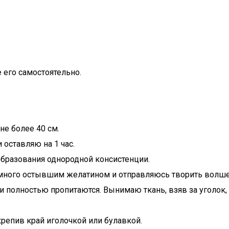
е его самостоятельно.
не более 40 см.
 оставляю на 1 час.
образования однородной консистенции.
емного остывшим желатином и отправляюсь творить волшеб
и полностью пропитаются. Вынимаю ткань, взяв за уголок
крепив край иголочкой или булавкой.