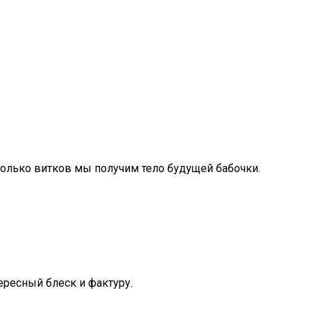
колько витков мы получим тело будущей бабочки.
ересный блеск и фактуру.