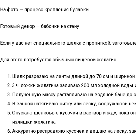
На фото — процесс крепления булавки
Готовый декор — бабочки на стену
Если у вас нет специального шелка с пропиткой, заготовьт
Для этого потребуется обычный пищевой желатин.
Шелк разрезаю на ленты длиной до 70 см и шириной 
3 ч. ложки желатина заливаю 200 мл холодной воды и
Полученную массу растапливаю на водяной бане до 
В ванной натягиваю нитку или леску, вооружаюсь н
Опускаю шелковые кусочки в раствор и жду, пока он
излишки желатина.
Аккуратно расправляю кусочек и вешаю на леску, за