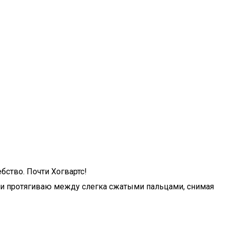
ство. Почти Хогвартс!
, и протягиваю между слегка сжатыми пальцами, снимая