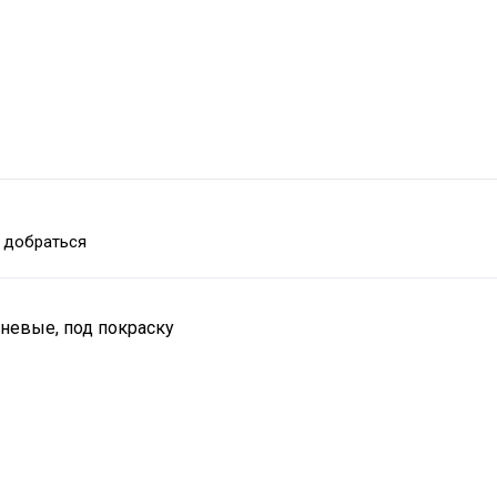
 добраться
еневые, под покраску