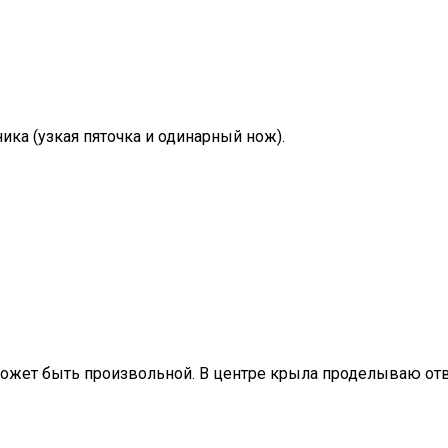
ика (узкая пяточка и одинарный нож).
жет быть произвольной. В центре крыла проделываю отв