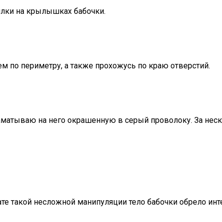
лки на крылышках бабочки.
ем по периметру, а также прохожусь по краю отверстий.
наматываю на него окрашенную в серый проволоку. За нес
те такой несложной манипуляции тело бабочки обрело инт