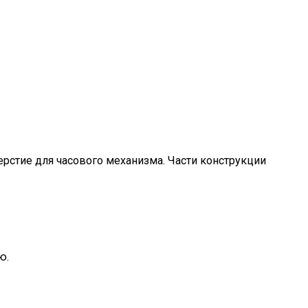
рстие для часового механизма. Части конструкции
ю.