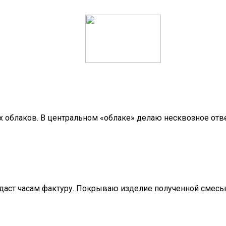
облаков. В центральном «облаке» делаю несквозное отве
даст часам фактуру. Покрываю изделие полученной смесь