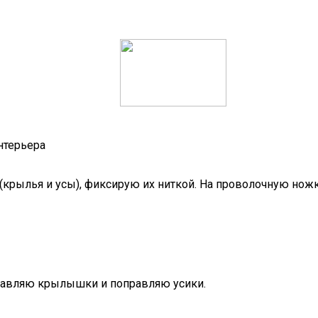
нтерьера
(крылья и усы), фиксирую их ниткой. На проволочную нож
равляю крылышки и поправляю усики.