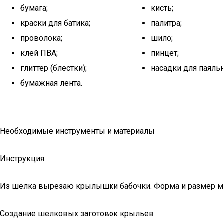
бумага;
кисть;
краски для батика;
палитра;
проволока;
шило;
клей ПВА;
пинцет;
глиттер (блестки);
насадки для паяльн
бумажная лента.
Необходимые инструменты и материалы
Инструкция:
Из шелка вырезаю крылышки бабочки. Форма и размер мо
Создание шелковых заготовок крыльев