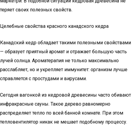
маркетри. В подобной ситуации кедровая древесина не
теряет своих полезных свойств.
Целебные свойства красного канадского кедра
Канадский кедр обладает такими полезными свойствами
— образует приятный аромат и отражает большую часть
лучей солнца. Ароматерапия не только максимально
расслабляет, но и укрепляет иммунитет: организм лучше
справляется с простудами и вирусами.
Сегодня вагонкой из кедровой древесины часто обивают
инфракрасные сауны. Такое дерево равномерно
распределяет тепло по всей банной комнате. При этом
тепловентилятор никак не мешает подобному процессу.