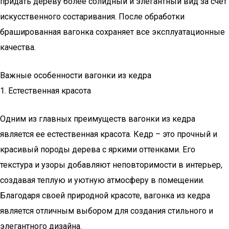
придать дереву более солидный и элегантный вид за счет
искусственного состаривания. После обработки
брашированная вагонка сохраняет все эксплуатационные
качества.
Важные особенности вагонки из кедра
1. Естественная красота
Одним из главных преимуществ вагонки из кедра
является ее естественная красота. Кедр – это прочный и
красивый породы дерева с яркими оттенками. Его
текстура и узоры добавляют неповторимости в интерьер,
создавая теплую и уютную атмосферу в помещении.
Благодаря своей природной красоте, вагонка из кедра
является отличным выбором для создания стильного и
элегантного дизайна.