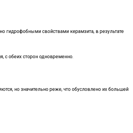
ано гидрофобными свойствами керамзита, в результате
я, с обеих сторон одновременно.
яются, но значительно реже, что обусловлено их большей