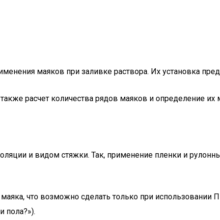
енения маяков при заливке раствора. Их установка преду
а также расчет количества рядов маяков и определение их
оляции и видом стяжки. Так, применение пленки и рулонн
маяка, что возможно сделать только при использовании П
 пола?»).