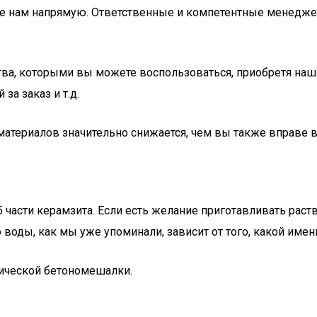
ите нам напрямую. Ответственные и компетентные менедже
ва, которыми вы можете воспользоваться, приобретя наш
а заказ и т.д.
йматериалов значительно снижается, чем вы также вправе 
5 части керамзита. Если есть желание приготавливать раст
 воды, как мы уже упоминали, зависит от того, какой имен
ической бетономешалки.