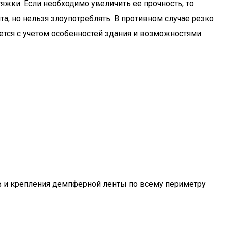
жки. Если необходимо увеличить ее прочность, то
, но нельзя злоупотреблять. В противном случае резко
ется с учетом особенностей здания и возможностями
ов и крепления демпферной ленты по всему периметру