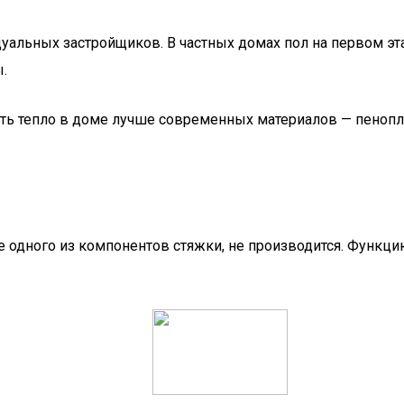
альных застройщиков. В частных домах пол на первом этаж
.
ть тепло в доме лучше современных материалов — пенопла
ве одного из компонентов стяжки, не производится. Фун