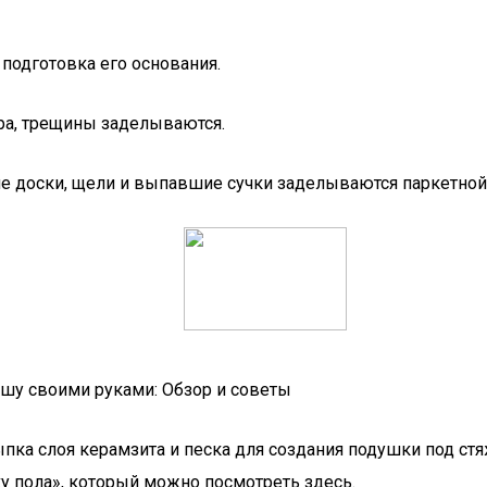
подготовка его основания.
ра, трещины заделываются.
е доски, щели и выпавшие сучки заделываются паркетной
ышу своими руками: Обзор и советы
ыпка слоя керамзита и песка для создания подушки под ст
у пола», который можно посмотреть здесь.