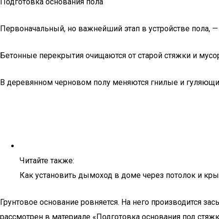
Подготовка основания пола
Первоначальный, но важнейший этап в устройстве пола, — 
Бетонные перекрытия очищаются от старой стяжки и мусо
В деревянном черновом полу меняются гнилые и гуляющи
Читайте также:
Как установить дымоход в доме через потолок и кр
Грунтовое основание ровняется. На него производится зас
рассмотрен в материале «Подготовка основания под стяжк