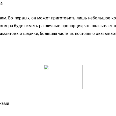
ей
ам. Во-первых, он может приготовить лишь небольшое ко
твора будет иметь различные пропорции, что оказывает не
мзитовые шарики, большая часть их постоянно оказываетс
уками