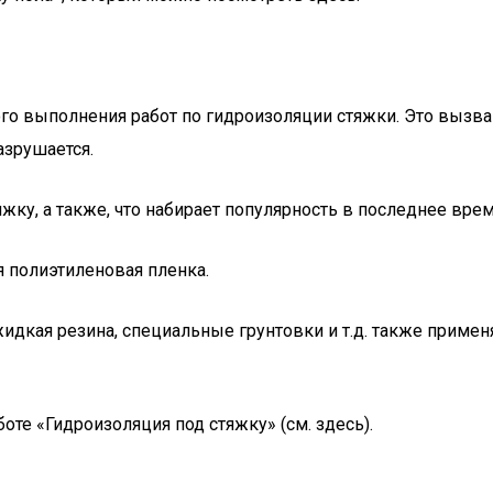
ого выполнения работ по гидроизоляции стяжки. Это вызв
азрушается.
жку, а также, что набирает популярность в последнее врем
 полиэтиленовая пленка.
идкая резина, специальные грунтовки и т.д. также примен
оте «Гидроизоляция под стяжку» (см. здесь).