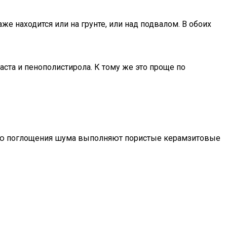
е находится или на грунте, или над подвалом. В обоих
ста и пенополистирола. К тому же это проще по
кцию поглощения шума выполняют пористые керамзитовые