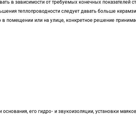
ть в зависимости от требуемых конечных показателей стя
ьшения теплопроводности следует давать больше керамзита
о в помещении или на улице, конкретное решение принима
и основания, его гидро- и звукоизоляции, установки маяк