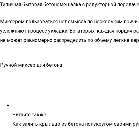
Типичная бытовая бетономешалка с редукторной передач
Миксером пользоваться нет смысла по нескольким причин
усложняют процесс укладки. Во-вторых, каждая порция рас
не может равномерно распределить по объему легкие кера
Ручной миксер для бетона
Читайте также:
Как залить крыльцо из бетона полукругом своими р