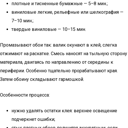
плотные и тисненные бумажные — 5–8 мин.;
виниловые легкие, рельефные или шелкография —
7–10 мин.;
твердые виниловые — 10–15 мин.
Промазывают обои так: валик окунают в клей, слегка
отжимают на раскатке. Смесь наносят на тыльную сторону
материала, двигаясь по направлению от середины к
периферии. Особенно тщательно прорабатывают края.
Затем обоину складывают гармошкой.
Особенности процесса:
нужно удалять остатки клея: верхнее освещение
подчеркнет ошибки;
стык плотных обоев получится аккуратным, если