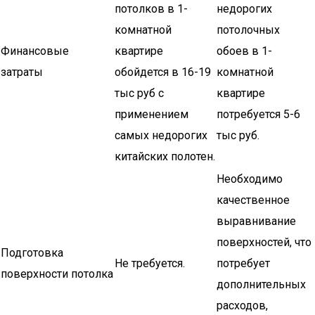
потолков в 1-
недорогих
комнатной
потолочных
Финансовые
квартире
обоев в 1-
затраты
обойдется в 16-19
комнатной
тыс руб с
квартире
применением
потребуется 5-6
самых недорогих
тыс руб.
китайских полотен.
Необходимо
качественное
выравнивание
поверхностей, что
Подготовка
Не требуется.
потребует
поверхности потолка
дополнительных
расходов,