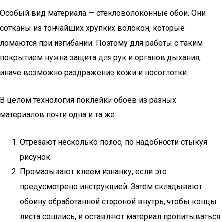
Особый вид материала — стекловолоконные обои. Они
сотканы из тончайших хрупких волокон, которые
ломаются при изгибании. Поэтому для работы с таким
покрытием нужна защита для рук и органов дыхания,
иначе возможно раздражение кожи и носоглотки.
В целом технология поклейки обоев из разных
материалов почти одна и та же:
Отрезают несколько полос, по надобности стыкуя
рисунок.
Промазывают клеем изнанку, если это
предусмотрено инструкцией. Затем складывают
обоину обработанной стороной внутрь, чтобы концы
листа сошлись, и оставляют материал пропитываться.