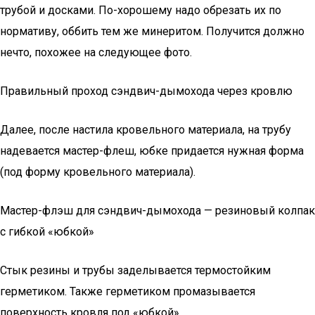
трубой и досками. По-хорошему надо обрезать их по
нормативу, оббить тем же минеритом. Получится должно
нечто, похожее на следующее фото.
Правильный проход сэндвич-дымохода через кровлю
Далее, после настила кровельного материала, на трубу
надевается мастер-флеш, юбке придается нужная форма
(под форму кровельного материала).
Мастер-флэш для сэндвич-дымохода — резиновый колпак
с гибкой «юбкой»
Стык резины и трубы заделывается термостойким
герметиком. Также герметиком промазывается
поверхность кровля под «юбкой».