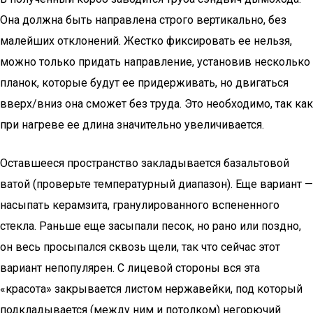
Она должна быть направлена строго вертикально, без
малейших отклонений. Жестко фиксировать ее нельзя,
можно только придать направление, установив несколько
планок, которые будут ее придерживать, но двигаться
вверх/вниз она сможет без труда. Это необходимо, так как
при нагреве ее длина значительно увеличивается.
Оставшееся пространство закладывается базальтовой
ватой (проверьте температурный диапазон). Еще вариант —
насыпать керамзита, гранулированного вспененного
стекла. Раньше еще засыпали песок, но рано или поздно,
он весь просыпался сквозь щели, так что сейчас этот
вариант непопулярен. С лицевой стороны вся эта
«красота» закрывается листом нержавейки, под который
подкладывается (между ним и потолком) негорючий