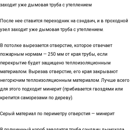
заходит уже дымовая труба с утеплением
После нее ставится переходник на сэндвич, и в проходной
узел заходит уже дымовая труба с утеплением.
В потолке вырезается отверстие, которое отвечает
пожарным нормам — 250 мм от края трубы, если
перекрытие будет защищено теплоизоляционным
материалом. Вырезав отверстие, его края закрывают
негорючим теплоизоляционным материалом. Лучше всего
для этого подходит минерит (прибивается гвоздями или
крепится саморезами по дереву).
Серый материал по периметру отверстия — минерит
В полученный короб заводится труба сэндвич дымохода.