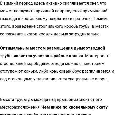
В зимний период здесь активно скапливается снег, что
может послужить причиной повреждения примыканий
газохода к кровельному покрытию и протечек. Помимо
этого, возведение стропильного короба трубы в местах
сопряжения скатов кровли весьма затруднительно.
Оптимальным местом размещения дымоотводной
трубы является участок в районе конька
. Монтировать
стропильный короб дымоотвода можно с некоторым
отступом от конька, либо коньковый брус распиливается, а
под его концами устанавливаются специальные опоры.
Высота трубы дымохода над крышей зависит от его
месторасположения.
Чем ниже по кровельному скату
установлена труба, тем сильнее она должна