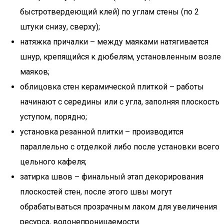
быстротвердеющий клей) по углам стены (по 2
штуки снизу, сверху);
натяжка причалки – между маяками натягивается
шнур, крепящийся к дюбелям, установленным возле
маяков;
облицовка стен керамической плиткой – работы
начинают с середины или с угла, заполняя плоскость
уступом, порядно;
установка резанной плитки – производится
параллельно с отделкой либо после установки всего
цельного кафеля;
затирка швов – финальный этап декорирования
плоскостей стен, после этого швы могут
обрабатываться прозрачным лаком для увеличения
ресурса, водонепроницаемости.