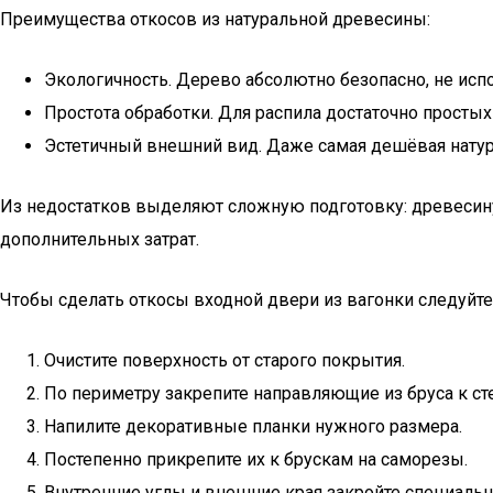
Преимущества откосов из натуральной древесины:
Экологичность. Дерево абсолютно безопасно, не исп
Простота обработки. Для распила достаточно просты
Эстетичный внешний вид. Даже самая дешёвая натур
Из недостатков выделяют сложную подготовку: древесину
дополнительных затрат.
Чтобы сделать откосы входной двери из вагонки следуйте
Очистите поверхность от старого покрытия.
По периметру закрепите направляющие из бруса к ст
Напилите декоративные планки нужного размера.
Постепенно прикрепите их к брускам на саморезы.
Внутренние углы и внешние края закройте специаль