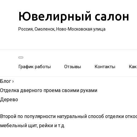
Ювелирный салон
Россия, Смоленск, Ново-Московская улица
График работы
Отзывы
Контакты
Как
Блог
›
Отделка дверного проема своими руками
Дерево
Второй по популярности натуральный способ отделки откос
мебельный щит, рейки и т.д.