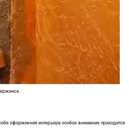
зержинск.
собе оформления интерьера особое внимание приходится