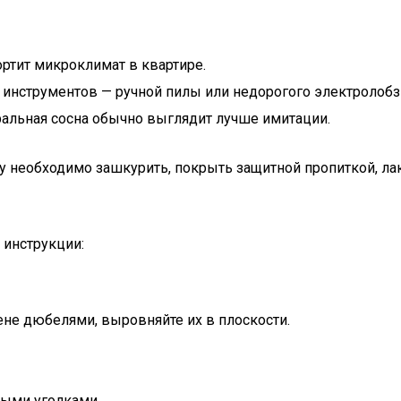
ортит микроклимат в квартире.
х инструментов — ручной пилы или недорогого электролобз
альная сосна обычно выглядит лучше имитации.
 необходимо зашкурить, покрыть защитной пропиткой, лак
 инструкции:
ене дюбелями, выровняйте их в плоскости.
ными уголками.