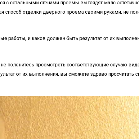
ся с остальными стенами проемы выглядят мало эстетичн
 способ отделки дверного проема своими руками, не пол
ные работы, и каков должен быть результат от их выполне
 не поленитесь просмотреть соответствующие случаю виде
ультат от их выполнения, вы сможете здраво просчитать с