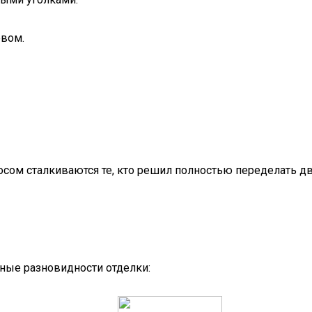
евом.
осом сталкиваются те, кто решил полностью переделать д
ные разновидности отделки: