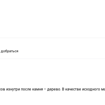
 добраться
ов изнутри после камня – дерево. В качестве исходного м