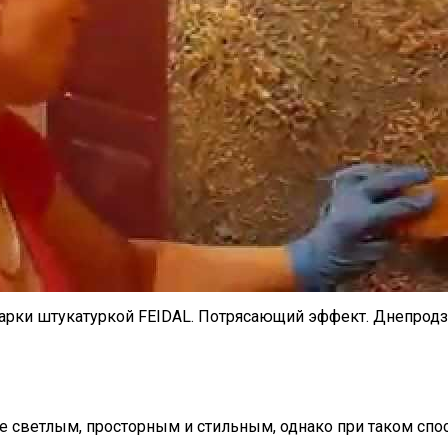
арки штукатуркой FEIDAL. Потрясающий эффект. Днепрод
 светлым, просторным и стильным, однако при таком спо