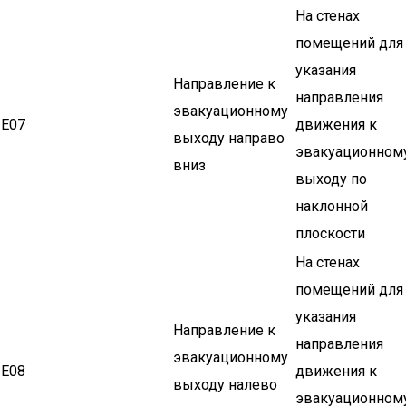
На стенах
помещений для
указания
Направление к
направления
эвакуационному
Е07
движения к
выходу направо
эвакуационном
вниз
выходу по
наклонной
плоскости
На стенах
помещений для
указания
Направление к
направления
эвакуационному
Е08
движения к
выходу налево
эвакуационном