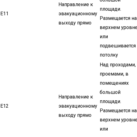
Направление к
площади.
Е11
эвакуационному
Размещается на
выходу прямо
верхнем уровн
или
подвешивается
потолку
Над проходами,
проемами, в
помещениях
большой
Направление к
площади.
Е12
эвакуационному
Размещается на
выходу прямо
верхнем уровн
или