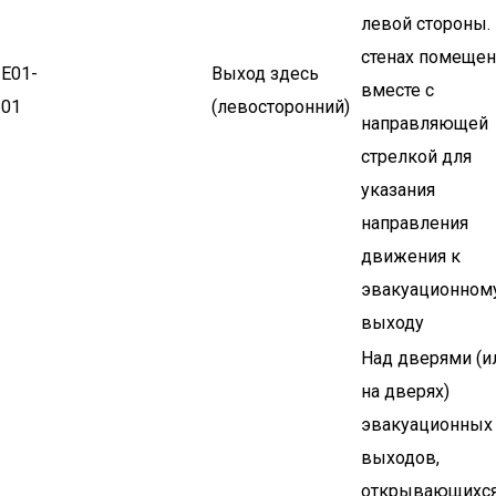
левой стороны.
стенах помеще
Е01-
Выход здесь
вместе с
01
(левосторонний)
направляющей
стрелкой для
указания
направления
движения к
эвакуационном
выходу
Над дверями (и
на дверях)
эвакуационных
выходов,
открывающихся