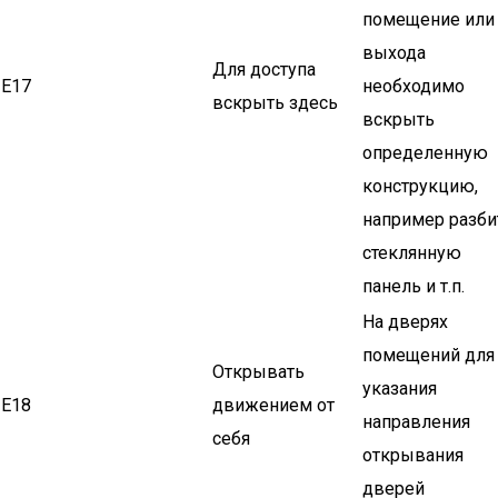
помещение или
выхода
Для доступа
Е17
необходимо
вскрыть здесь
вскрыть
определенную
конструкцию,
например разби
стеклянную
панель и т.п.
На дверях
помещений для
Открывать
указания
Е18
движением от
направления
себя
открывания
дверей