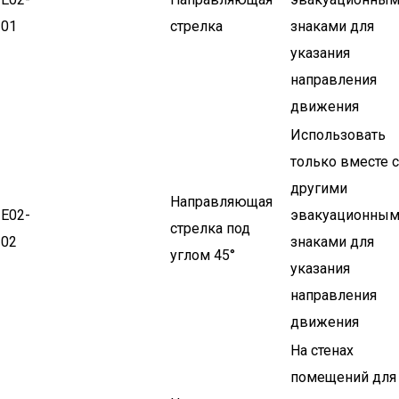
01
стрелка
знаками для
указания
направления
движения
Использовать
только вместе с
другими
Направляющая
Е02-
эвакуационны
стрелка под
02
знаками для
углом 45°
указания
направления
движения
На стенах
помещений для