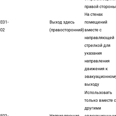
правой стороны
На стенах
Е01-
Выход здесь
помещений
02
(правосторонний)
вместе с
направляющей
стрелкой для
указания
направления
движения к
эвакуационном
выходу
Использовать
только вместе с
другими
Е02-
Направляющая
эвакуационны