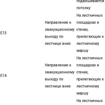
подвешивается
потолку
На лестничных
Направление к
площадках и
эвакуационному
стенах,
Е13
выходу по
прилегающих к
лестнице вниз
лестничному
маршу
На лестничных
Направление к
площадках и
эвакуационному
стенах,
Е14
выходу по
прилегающих к
лестнице вниз
лестничному
маршу
На лестничных