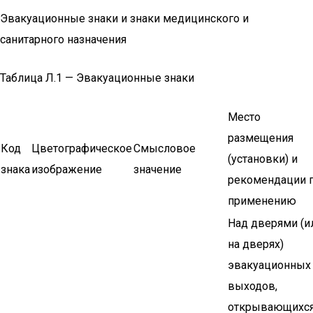
Эвакуационные знаки и знаки медицинского и
санитарного назначения
Таблица Л.1 — Эвакуационные знаки
Место
размещения
Код
Цветографическое
Смысловое
(установки) и
знака
изображение
значение
рекомендации 
применению
Над дверями (и
на дверях)
эвакуационных
выходов,
открывающихся