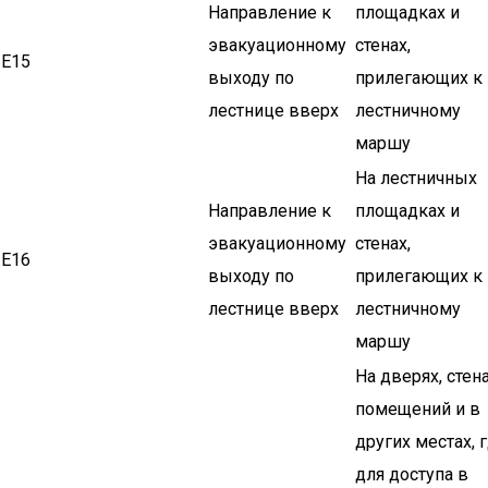
Направление к
площадках и
эвакуационному
стенах,
Е15
выходу по
прилегающих к
лестнице вверх
лестничному
маршу
На лестничных
Направление к
площадках и
эвакуационному
стенах,
Е16
выходу по
прилегающих к
лестнице вверх
лестничному
маршу
На дверях, стен
помещений и в
других местах, 
для доступа в