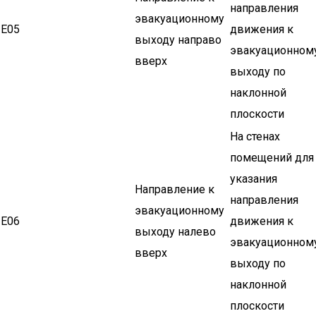
направления
эвакуационному
Е05
движения к
выходу направо
эвакуационном
вверх
выходу по
наклонной
плоскости
На стенах
помещений для
указания
Направление к
направления
эвакуационному
Е06
движения к
выходу налево
эвакуационном
вверх
выходу по
наклонной
плоскости