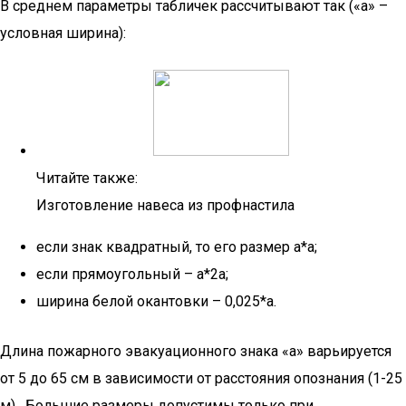
В среднем параметры табличек рассчитывают так («а» –
условная ширина):
Читайте также:
Изготовление навеса из профнастила
если знак квадратный, то его размер а*а;
если прямоугольный – а*2а;
ширина белой окантовки – 0,025*а.
Длина пожарного эвакуационного знака «а» варьируется
от 5 до 65 см в зависимости от расстояния опознания (1-25
м). Большие размеры допустимы только при