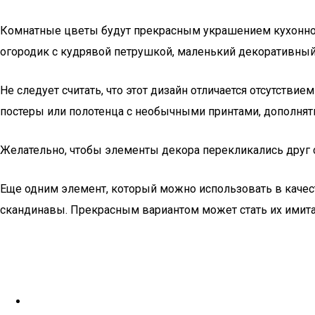
Комнатные цветы будут прекрасным украшением кухонного
огородик с кудрявой петрушкой, маленький декоративны
Не следует считать, что этот дизайн отличается отсутстви
постеры или полотенца с необычными принтами, дополнять
Желательно, чтобы элементы декора перекликались друг с
Еще одним элемент, который можно использовать в качест
скандинавы. Прекрасным вариантом может стать их имитац