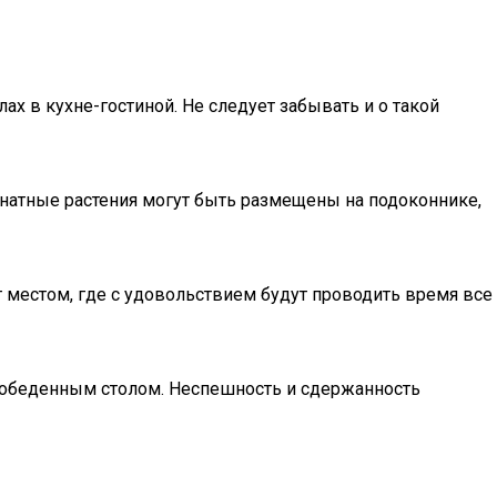
х в кухне-гостиной. Не следует забывать и о такой
мнатные растения могут быть размещены на подоконнике,
т местом, где с удовольствием будут проводить время все
 обеденным столом. Неспешность и сдержанность