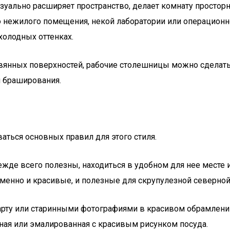
изуально расширяет пространство, делает комнату простор
нежилого помещения, некой лаборатории или операционной
холодных оттенках.
вянных поверхностей, рабочие столешницы можно сделать
 браширования.
ться основных правил для этого стиля.
жде всего полезны, находиться в удобном для нее месте
менно и красивые, и полезные для скрупулезной северно
рту или старинными фотографиями в красивом обрамлении.
ая или эмалированная с красивым рисунком посуда.