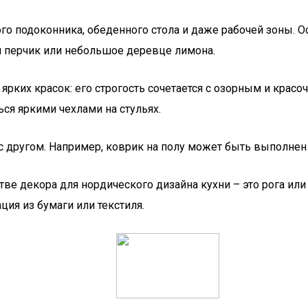
 подоконника, обеденного стола и даже рабочей зоны. Ос
й перчик или небольшое деревце лимона.
ем ярких красок: его строгость сочетается с озорным и кр
ся яркими чехлами на стульях.
 другом. Например, коврик на полу может быть выполнен 
ве декора для нордического дизайна кухни – это рога ил
ия из бумаги или текстиля.