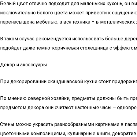
Белый цвет отлично подходит для маленьких кухонь, он в
исключительно белого цвета может привести к ощущению 
перенасыщена мебелью, а вся техника – в металлических 
В таком случае рекомендуется использовать больше дере
подойдет даже темно-коричневая столешница с эффектом
Декор и аксессуары
При декорировании скандинавской кухни стоит придержива
По мнению северной хозяйки, предметы должны быть пре
предметом декора они считают настенные часы – одновре
Стены можно украсить разнообразными картинами в паспа
цветочными композициями, кулинарные книги, декоративн