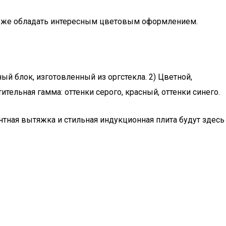
ли же обладать интересным цветовым оформлением.
ый блок, изготовленный из оргстекла. 2) Цветной,
тельная гамма: оттенки серого, красный, оттенки синего.
нтная вытяжка и стильная индукционная плита будут здесь