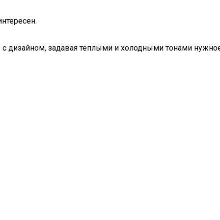
интересен.
ь с дизайном, задавая теплыми и холодными тонами нужное