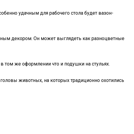
обенно удачным для рабочего стола будет вазон-
асочным декором. Он может выглядеть как разноцветные
в том же оформлении что и подушки на стульях.
и головы животных, на которых традиционно охотились