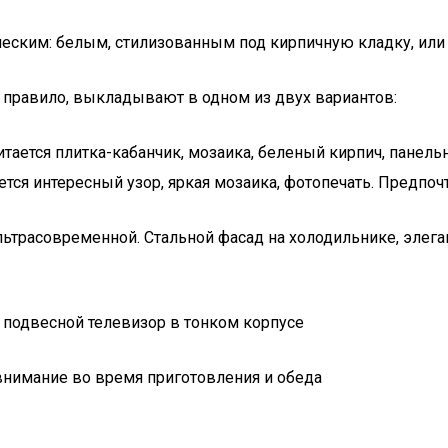
сическим: белым, стилизованным под кирпичную кладку, и
к правило, выкладывают в одном из двух вариантов:
ается плитка-кабанчик, мозаика, беленый кирпич, панельн
тся интересный узор, яркая мозаика, фотопечать. Предпочти
льтрасовременной. Стальной фасад на холодильнике, элега
подвесной телевизор в тонком корпусе
 внимание во время приготовления и обеда