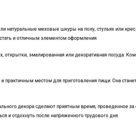
 натуральные меховые шкуры на полу, стульях или кресла
 стать и отличным элементом оформления.
х, открытки, эмалированная или декоративная посуда. Ко
 и практичным местом для приготовления пищи. Она стане
ального декора сделают приятным время, проведенное за
ся и отдохнуть после напряженного трудового дня.