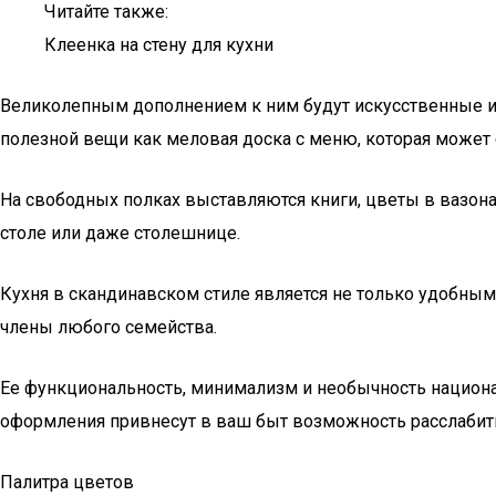
Читайте также:
Клеенка на стену для кухни
Великолепным дополнением к ним будут искусственные или
полезной вещи как меловая доска с меню, которая может
На свободных полках выставляются книги, цветы в вазона
столе или даже столешнице.
Кухня в скандинавском стиле является не только удобным
члены любого семейства.
Ее функциональность, минимализм и необычность национ
оформления привнесут в ваш быт возможность расслабить
Палитра цветов