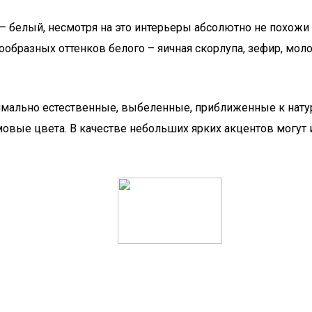
– белый, несмотря на это интерьеры абсолютно не похожи 
образных оттенков белого – яичная скорлупа, зефир, моло
имально естественные, выбеленные, приближенные к натур
овые цвета. В качестве небольших ярких акцентов могут 