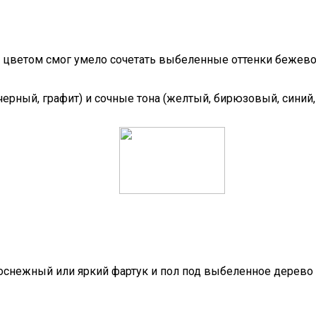
 цветом смог умело сочетать выбеленные оттенки бежевого
черный, графит) и сочные тона (желтый, бирюзовый, синий,
лоснежный или яркий фартук и пол под выбеленное дерево