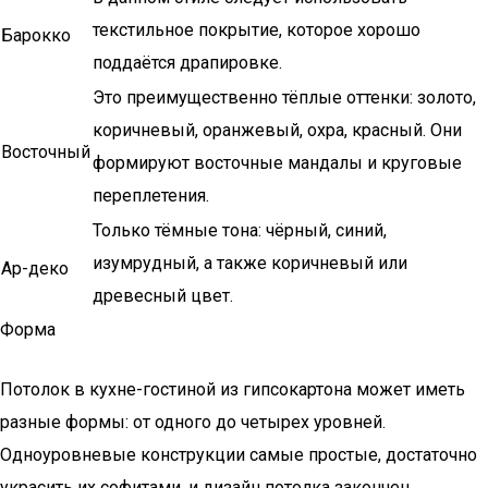
текстильное покрытие, которое хорошо
Барокко
поддаётся драпировке.
Это преимущественно тёплые оттенки: золото,
коричневый, оранжевый, охра, красный. Они
Восточный
формируют восточные мандалы и круговые
переплетения.
Только тёмные тона: чёрный, синий,
изумрудный, а также коричневый или
Ар-деко
древесный цвет.
Форма
Потолок в кухне-гостиной из гипсокартона может иметь
разные формы: от одного до четырех уровней.
Одноуровневые конструкции самые простые, достаточно
украсить их софитами, и дизайн потолка закончен.