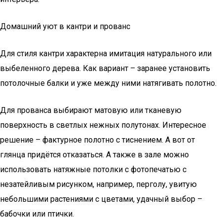
Домашний уют в кантри и прованс
Для стиля кантри характерна имитация натурального или
выбеленного дерева. Как вариант – заранее установить
потолочные балки и уже между ними натягивать полотно.
Для прованса выбирают матовую или тканевую
поверхность в светлых нежных полутонах. Интересное
решение – фактурное полотно с тиснением. А вот от
глянца придётся отказаться. А также в зале можно
использовать натяжные потолки с фотопечатью с
незатейливым рисунком, например, перголу, увитую
небольшими растениями с цветами, удачный выбор –
бабочки или птички.