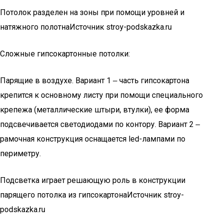
Потолок разделен на зоны при помощи уровней и
натяжного полотнаИсточник stroy-podskazka.ru
Сложные гипсокартонные потолки:
Парящие в воздухе. Вариант 1 ‒ часть гипсокартона
крепится к основному листу при помощи специального
крепежа (металлические штыри, втулки), ее форма
подсвечивается светодиодами по контору. Вариант 2 ‒
рамочная конструкция оснащается led-лампами по
периметру.
Подсветка играет решающую роль в конструкции
парящего потолка из гипсокартонаИсточник stroy-
podskazka.ru