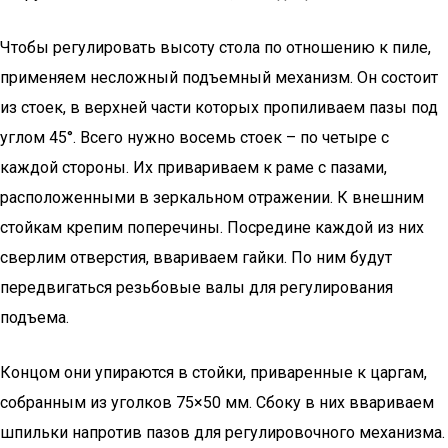
Чтобы регулировать высоту стола по отношению к пиле,
применяем несложный подъемный механизм. Он состоит
из стоек, в верхней части которых пропиливаем пазы под
углом 45°. Всего нужно восемь стоек – по четыре с
каждой стороны. Их привариваем к раме с пазами,
расположенными в зеркальном отражении. К внешним
стойкам крепим поперечины. Посредине каждой из них
сверлим отверстия, ввариваем гайки. По ним будут
передвигаться резьбовые валы для регулирования
подъема.
Концом они упираются в стойки, приваренные к царгам,
собранным из уголков 75×50 мм. Сбоку в них ввариваем
шпильки напротив пазов для регулировочного механизма.