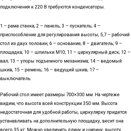
подключения к 220 В требуются конденсаторы.
1 – рама станка; 2 – панель; 3 – пускатель; 4 –
приспособление для регулирования высоты; 5,7 – рабочий
стол из двух половин; 6 – основание; 8 – двигатель; 9 –
площадка; 10 – шпильки М10; 11 – циркулярный диск; 12 –
вал; 13 – упоры подъемного механизма; 14 – ведомый
шкив; 15 – ремень; 16 – ведущий шкив; 17 –
выключатель.
Рабочий стол имеет размеры 700×300 мм. На чертеже
видим, что высота всей конструкции 350 мм. Высота
недостаточная для удобной работы, циркулярку придется
устанавливать на дополнительную площадку, весит она
всего 35 кг. Можно увеличить длину и ширину, высоту