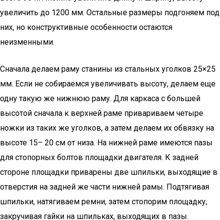
увеличить до 1200 мм. Остальные размеры подгоняем под
них, но конструктивные особенности остаются
неизменными.
Сначала делаем раму станины из стальных уголков 25×25
мм. Если не собираемся увеличивать высоту, делаем еще
одну такую же нижнюю раму. Для каркаса с большей
высотой сначала к верхней раме привариваем четыре
ножки из таких же уголков, а затем делаем их обвязку на
высоте 15– 20 см от низа. На нижней раме имеются пазы
для стопорных болтов площадки двигателя. К задней
стороне площадки приварены две шпильки, выходящие в
отверстия на задней же части нижней рамы. Подтягивая
шпильки, натягиваем ремни, затем стопорим площадку,
закручивая гайки на шпильках, выходящих в пазы.