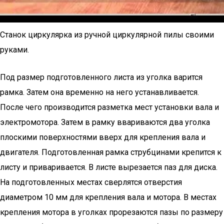
Станок циркулярка из ручной циркулярной пилы своими
руками.
Под размер подготовленного листа из уголка варится
рамка. Затем она временно на него устанавливается.
После чего производится разметка мест установки вала и
электромотора. Затем в рамку ввариваются два уголка
плоскими поверхностями вверх для крепления вала и
двигателя. Подготовленная рамка струбцинами крепится к
листу и приваривается. В листе вырезается паз для диска.
На подготовленных местах сверлятся отверстия
диаметром 10 мм для крепления вала и мотора. В местах
крепления мотора в уголках прорезаются пазы по размеру