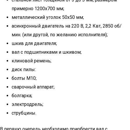
примерно 1200х700 мм;
металлический уголок 50х50 мм;
асинхронный двигатель на 220 В, 2,2 Квт, 2850 об/
мин. (или другой, по желанию исполнителя);
шкив для двигателя;
вал с подшипниками и шкивом;
клиновой ремень;
диск пилы:
болты М10;
сварочный аппарат;
болгарка;
электродрель;
струбцины.
В первую очередь необходимо приобрести вал с