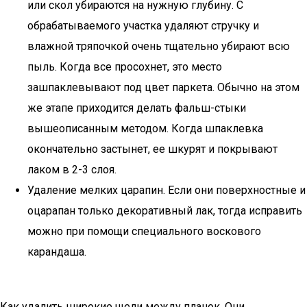
или скол убираются на нужную глубину. С
обрабатываемого участка удаляют стручку и
влажной тряпочкой очень тщательно убирают всю
пыль. Когда все просохнет, это место
зашпаклевывают под цвет паркета. Обычно на этом
же этапе приходится делать фальш-стыки
вышеописанным методом. Когда шпаклевка
окончательно застынет, ее шкурят и покрывают
лаком в 2-3 слоя.
Удаление мелких царапин. Если они поверхностные и
оцарапан только декоративный лак, тогда исправить
можно при помощи специального воскового
карандаша.
Как удалить широкие щели между планок. Они