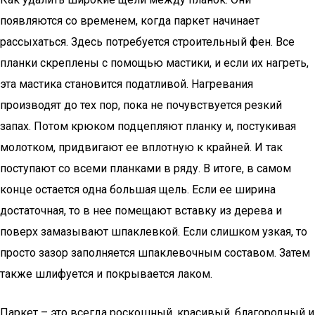
появляются со временем, когда паркет начинает
рассыхаться. Здесь потребуется строительный фен. Все
планки скреплены с помощью мастики, и если их нагреть,
эта мастика становится податливой. Нагревания
производят до тех пор, пока не почувствуется резкий
запах. Потом крюком подцепляют планку и, постукивая
молотком, придвигают ее вплотную к крайней. И так
поступают со всеми планками в ряду. В итоге, в самом
конце остается одна большая щель. Если ее ширина
достаточная, то в нее помещают вставку из дерева и
поверх замазывают шпаклевкой. Если слишком узкая, то
просто зазор заполняется шпаклевочным составом. Затем
также шлифуется и покрывается лаком.
Паркет – это всегда роскошный, красивый, благородный и