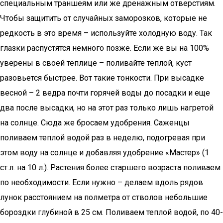
специальным траншеям или же дренажным отверстиям.
Чтобы защитить от случайных заморозков, которые не
редкость в это время – используйте холодную воду. Так
глазки распустятся немного позже. Если же вы на 100%
уверены в своей теплице – поливайте теплой, куст
разовьется быстрее. Вот такие тонкости. При высадке
весной – 2 ведра почти горячей воды до посадки и еще
два после высадки, но на этот раз только лишь нагретой
на солнце. Сюда же бросаем удобрения. Саженцы
поливаем теплой водой раз в неделю, подогревая при
этом воду на солнце и добавляя удобрение «Мастер» (1
ст.л. на 10 л.). Растения более старшего возраста поливаем
по необходимости. Если нужно – делаем вдоль рядов
лунок расстоянием на полметра от стволов небольшие
бороздки глубиной в 25 см. Поливаем теплой водой, по 40-