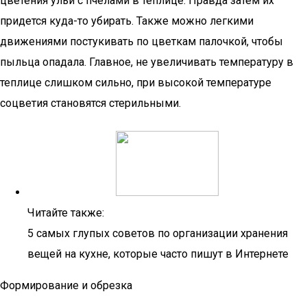
цветения ульи с пчелами в теплице. Правда затем их
придется куда-то убирать. Также можно легкими
движениями постукивать по цветкам палочкой, чтобы
пыльца опадала. Главное, не увеличивать температуру в
теплице слишком сильно, при высокой температуре
соцветия становятся стерильными.
Читайте также:
5 самых глупых советов по организации хранения
вещей на кухне, которые часто пишут в Интернете
Формирование и обрезка