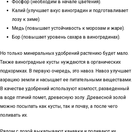
Фосфор (необходим в начале цветения).
Калий (улучшает вкус виноградин и подготавливает
лозу к зиме).
Медь (повышает устойчивость к морозам и жаре).
Бор (повышает уровень сахара в виноградинах).
Но только минеральных удобрений растению будет мало.
Также виноградные кусты нуждаются в органических
подкормках. В первую очередь, это навоз. Навоз улучшает
аэрацию земли и насыщает ее питательными веществами.
В качестве удобрений используют компост, разведенный
в воде птичий помет, древесную золу. Древесной золой
можно посыпать как кусты, так и почву, а после чего
поливать их.
Рядом с лозой выкапывают канавки и поливают их