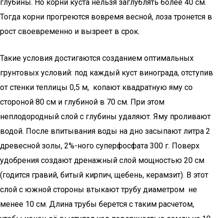
глубины. Но корни куста нельзя заглублять более 40 см.
Тогда корни прогреются вовремя весной, лоза тронется в
рост своевременно и вызреет в срок.
Такие условия достигаются созданием оптимальных
грунтовых условий: под каждый куст винограда, отступив
от стенки теплицы 0,5 м, копают квадратную яму со
стороной 80 см и глубиной в 70 см. При этом
неплодородный слой с глубины удаляют. Яму проливают
водой. После впитывания воды на дно засыпают литра 2
древесной золы, 2%-ного суперфосфата 300 г. Поверх
удобрения создают дренажный слой мощностью 20 см
(годится гравий, битый кирпич, щебень, керамзит). В этот
слой с южной стороны втыкают трубу диаметром не
менее 10 см. Длина трубы берется с таким расчетом,