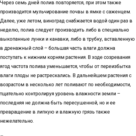
Через семь дней полив повторяется, при этом также
производится мульчирование почвы в ямке с саженцем.
Далее, уже летом, виноград снабжается водой один раз в
неделю, полив следует производить либо в специально
выкопанные лунки и канавки, либо в трубку, вставленную
в дренажный слой – большая часть влаги должна
поступать к нижним корням растения. В ходе созревания
ягод частота полива уменьшается, чтобы от переизбытка
влаги плоды не растрескались. В дальнейшем растения с
возрастом в несколько лет поливают по необходимости,
тщательно контролируя уровень влажности земли –
последняя не должна быть пересушенной, но и ее
превращение в липкую и влажную грязь также
нежелательно.