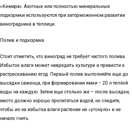
«Кемира». Азотные или полностью минеральные
подкормки используются при заторможенном развитии
виноградника в теплице.
Полив и подкормка
Стоит отметить, что виноград не требует частого полива.
Избыток влаги может навредить культуре и привести к
растрескиванию ягод. Первый полив выполняйте еще до
высадки саженца, при формировании ямки – 20 л теплой
воды на каждую. Затем еще столько же – после высадки,
место должно хорошо пропитаться водой, но следите,
чтобы из-за избытка влаги растение не «утонуло» и не
начало гнить.