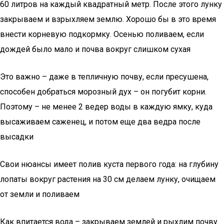
60 литров на каждый квадратный метр. После этого лунку
закрываем и взрыхляем землю. Хорошо бы в это время
внести корневую подкормку. Осенью поливаем, если
дождей было мало и почва вокруг слишком сухая
Это важно – даже в тепличную почву, если пресушена,
способен добраться морозный дух – он погубит корни.
Поэтому – не менее 2 ведер воды в каждую ямку, куда
высаживаем саженец, и потом еще два ведра после
высадки
Свои нюансы имеет полив куста первого года: на глубину
лопаты вокруг растения на 30 см делаем лунку, очищаем
от земли и поливаем
Как впитается вода – закрываем землей и рыхлим почву.