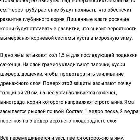
чтобы конец её выступал над поверхностью земли на 10
см. Через трубу растение будут поливать, что обеспечит
развитие глубинного корня. Лишенные влаги росяные
корни будут отставать в развитии, что снизит вероятность
вымерзания корневой системы куста в морозную зиму.
В дно ямы втыкают кол 1,5 м для последующей подвязки
саженца. На слой гравия укладывают палочки, куски
шифера, дощечки, чтобы предотвратить заиливание
дренажного слоя. Поверх этой защиты засыпают почву
толщиной 20 см, на неё устанавливается саженец
винограда, корни которого направляют строго вниз. Яма
засыпается рыхлой почвой. Состав: 1 ведро песка, 2 ведра
перегноя на 5 вёдер верхнего плодородного слоя
Всё перемешивается и засыпается осторожно в яму.