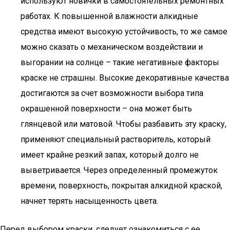
используют новички в самостоятельных ремонтных
работах. К повышенной влажности алкидные
средства имеют высокую устойчивость, то же самое
можно сказать о механическом воздействии и
выгорании на солнце – такие негативные факторы
краске не страшны. Высокие декоративные качества
достигаются за счет возможности выбора типа
окрашенной поверхности – она может быть
глянцевой или матовой. Чтобы разбавить эту краску,
применяют специальный растворитель, который
имеет крайне резкий запах, который долго не
выветривается. Через определенный промежуток
времени, поверхность, покрытая алкидной краской,
начнет терять насыщенность цвета.
Перед выбором краски, следует ознакомиться с ее