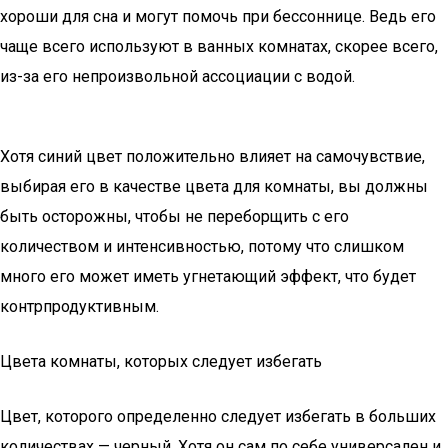
хороши для сна и могут помочь при бессоннице. Ведь его
чаще всего используют в ванных комнатах, скорее всего,
из-за его непроизвольной ассоциации с водой.
Хотя синий цвет положительно влияет на самочувствие,
выбирая его в качестве цвета для комнаты, вы должны
быть осторожны, чтобы не переборщить с его
количеством и интенсивностью, потому что слишком
много его может иметь угнетающий эффект, что будет
контрпродуктивным.
Цвета комнаты, которых следует избегать
Цвет, которого определенно следует избегать в больших
количествах — черный. Хотя он сам по себе универсален и