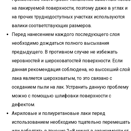
на лакируемой поверхности, поэтому даже в углах и
на прочих труднодоступных участках используются
валики соответствующих размеров.
Перед нанесением каждого последующего слоя
необходимо дождаться полного высыхания
предыдущего. В противном случае не избежать
неровностей и шероховатостей поверхности. Если
данная рекомендация соблюдена, но высохший слой
лака является шероховатым, то это связано с
оседанием пыли на лак. Устранить данную проблему
можно с помощью шлифовки поверхности с
дефектом.
Акриловые и полиуретановые лаки перед
использованием необходимо тщательно перемешать
или взболтать в течение 2–8 минут в зависимости от