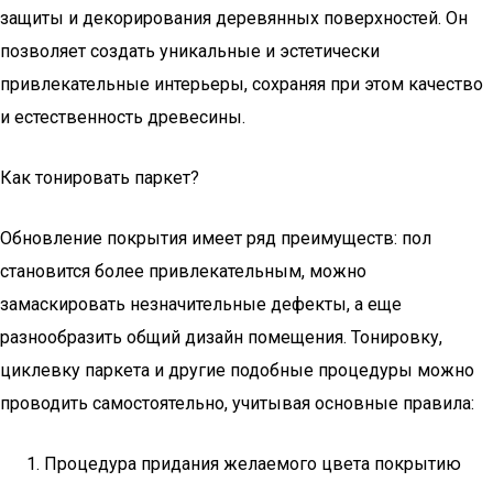
защиты и декорирования деревянных поверхностей. Он
позволяет создать уникальные и эстетически
привлекательные интерьеры, сохраняя при этом качество
и естественность древесины.
Как тонировать паркет?
Обновление покрытия имеет ряд преимуществ: пол
становится более привлекательным, можно
замаскировать незначительные дефекты, а еще
разнообразить общий дизайн помещения. Тонировку,
циклевку паркета и другие подобные процедуры можно
проводить самостоятельно, учитывая основные правила:
Процедура придания желаемого цвета покрытию