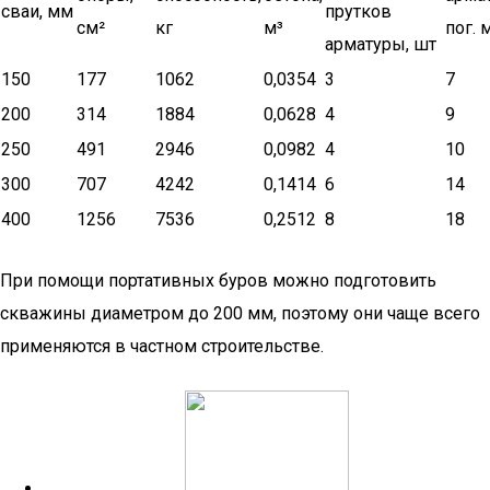
сваи, мм
прутков
см²
кг
м³
пог. 
арматуры, шт
150
177
1062
0,0354
3
7
200
314
1884
0,0628
4
9
250
491
2946
0,0982
4
10
300
707
4242
0,1414
6
14
400
1256
7536
0,2512
8
18
При помощи портативных буров можно подготовить
скважины диаметром до 200 мм, поэтому они чаще всего
применяются в частном строительстве.