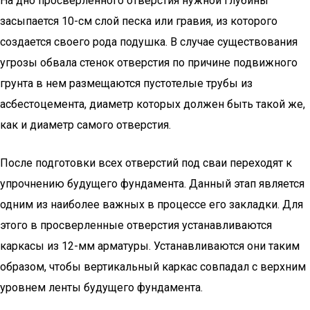
На дно просверленного отверстия нужной глубины
засыпается 10-см слой песка или гравия, из которого
создается своего рода подушка. В случае существования
угрозы обвала стенок отверстия по причине подвижного
грунта в нем размещаются пустотелые трубы из
асбестоцемента, диаметр которых должен быть такой же,
как и диаметр самого отверстия.
После подготовки всех отверстий под сваи переходят к
упрочнению будущего фундамента. Данный этап является
одним из наиболее важных в процессе его закладки. Для
этого в просверленные отверстия устанавливаются
каркасы из 12-мм арматуры. Устанавливаются они таким
образом, чтобы вертикальный каркас совпадал с верхним
уровнем ленты будущего фундамента.