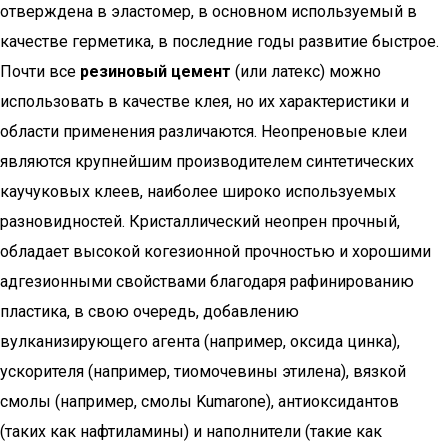
отверждена в эластомер, в основном используемый в
качестве герметика, в последние годы развитие быстрое.
Почти все
резиновый цемент
(или латекс) можно
использовать в качестве клея, но их характеристики и
области применения различаются. Неопреновые клеи
являются крупнейшим производителем синтетических
каучуковых клеев, наиболее широко используемых
разновидностей. Кристаллический неопрен прочный,
обладает высокой когезионной прочностью и хорошими
адгезионными свойствами благодаря рафинированию
пластика, в свою очередь, добавлению
вулканизирующего агента (например, оксида цинка),
ускорителя (например, тиомочевины этилена), вязкой
смолы (например, смолы Kumarone), антиоксидантов
(таких как нафтиламины) и наполнители (такие как