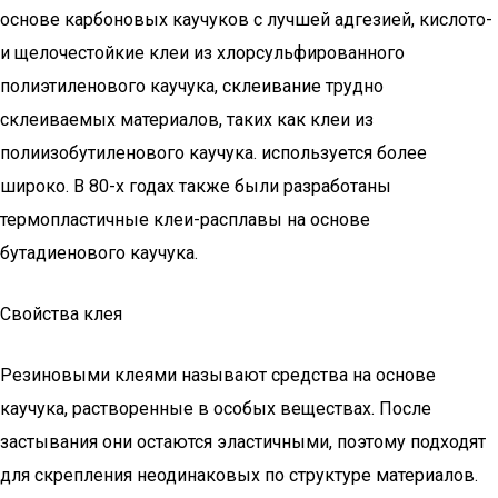
основе карбоновых каучуков с лучшей адгезией, кислото-
и щелочестойкие клеи из хлорсульфированного
полиэтиленового каучука, склеивание трудно
склеиваемых материалов, таких как клеи из
полиизобутиленового каучука. используется более
широко. В 80-х годах также были разработаны
термопластичные клеи-расплавы на основе
бутадиенового каучука.
Свойства клея
Резиновыми клеями называют средства на основе
каучука, растворенные в особых веществах. После
застывания они остаются эластичными, поэтому подходят
для скрепления неодинаковых по структуре материалов.