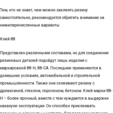
Тем, кто не знает, чем можно заклеить резину
самостоятельно, рекомендуется обратить внимание на
нижеперечисленные варианты
Клей 88
Представлен различными составами, но для соединения
резиновых деталей подойдут лишь изделия с
маркировкой 88-Н, 88-СА. Последние применяются в
домашних условиях, автомобильной и строительной
промышленности. Также они склеивают резину с
древесиной, стеклом, поролоном, бетоном. Клей марки 88-
Н – более прочный, вместе с тем нуждается в выдержке
накануне эксплуатации. Он способен приклеивать