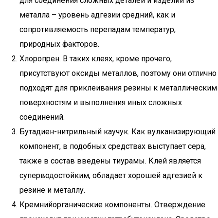
для соединения сложных деталей и изделий из
металла – уровень адгезии средний, как и
сопротивляемость перепадам температур,
природных факторов.
Хлоропрен. В таких клеях, кроме прочего,
присутствуют оксиды металлов, поэтому они отлично
подходят для приклеивания резины к металлическим
поверхностям и выполнения иных сложных
соединений.
Бутадиен-нитрильный каучук. Как вулканизирующий
компонент, в подобных средствах выступает сера,
также в состав введены тиурамы. Клей является
суперводостойким, обладает хорошей адгезией к
резине и металлу.
Кремнийорганические компоненты. Отверждение