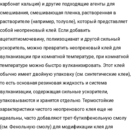
карбонат кальция) и другие подходящие агенты для
смешивания, смешивающая пленка, растворенная в
растворителе (например, толуоле), который представляет
собой неопреновый клей. Если добавить
ацетилтиомочевину, полиизоцианат и другой сильный
ускоритель, можно превратить неопреновый клей для
вулканизации при комнатной температуре, при комнатной
температуре можно быстро вулканизировать. Этот клей
обычно имеет двойную упаковку (см. синтетические клеи),
то есть основная резиновая жидкость и система
вулканизации, содержащая сильные ускорители,
упаковываются и хранятся отдельно. Термостойкие
характеристики чистого неопренового клея еще не
идеальны, часто добавляют трет-бутилфенольную смолу
(см. Фенольную смолу) для модификации клея для