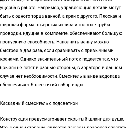
ущерба в работе. Например, управляющие детали могут
быть с одного торца ванной, а кран с другого. Плоская и
широкая форма отверстия излива и толстые трубы
проводки, идущие в комплекте, обеспечивают большую
пропускную способность. Наполнить ванну можно
быстрее в два раза, если сравнивать с привычными
кранами. Однако значительный поток подается так, что
брызги не летят в разные стороны, в аэраторе в данном
случае нет необходимости. Смеситель в виде водопада
обеспечивает более тихий набор воды.
Каскадный смеситель с подсветкой
Конструкция предусматривает скрытый шланг для душа.
Что, с одной стороны, является плюсом, позволяя спрятать