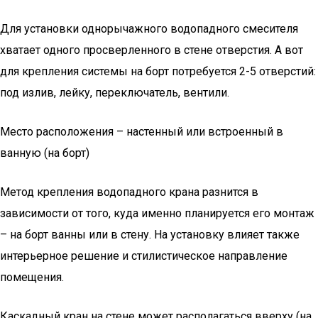
Для установки однорычажного водопадного смесителя
хватает одного просверленного в стене отверстия. А вот
для крепления системы на борт потребуется 2-5 отверстий:
под излив, лейку, переключатель, вентили.
Место расположения – настенный или встроенный в
ванную (на борт)
Метод крепления водопадного крана разнится в
зависимости от того, куда именно планируется его монтаж
– на борт ванны или в стену. На установку влияет также
интерьерное решение и стилистическое направление
помещения.
Каскадный кран на стене может располагаться вверху (на