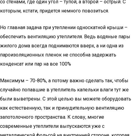
со стенами, где один угол – тупой, а второй – острый. С
которым, кстати, придется немного повозиться.
Но главная задача при утеплении односкатной крыши –
обеспечить вентиляцию утеплителя. Ведь водяные пары
жилого дома всегда поднимаются вверх, а ни одна из
пароизоляционных пленок не способна задержать
конденсат или пар на все 100%
Максимум – 70-80%, а потому важно сделать так, чтобы
случайно попавшие в утеплитель капельки влаги тут же
были выветрены. С этой целью вы можете оборудовать
как естественную, так и принудительную вентиляцию
запотолочного пространства. К слову, многие
современные утеплители выпускаются уже с
металлической фольгой на внутренней стороне, которая