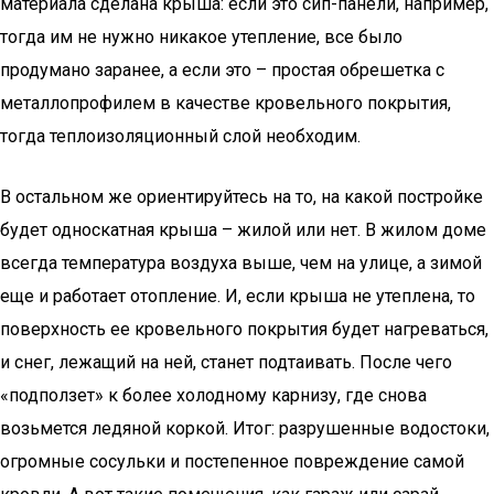
материала сделана крыша: если это сип-панели, например,
тогда им не нужно никакое утепление, все было
продумано заранее, а если это – простая обрешетка с
металлопрофилем в качестве кровельного покрытия,
тогда теплоизоляционный слой необходим.
В остальном же ориентируйтесь на то, на какой постройке
будет односкатная крыша – жилой или нет. В жилом доме
всегда температура воздуха выше, чем на улице, а зимой
еще и работает отопление. И, если крыша не утеплена, то
поверхность ее кровельного покрытия будет нагреваться,
и снег, лежащий на ней, станет подтаивать. После чего
«подползет» к более холодному карнизу, где снова
возьмется ледяной коркой. Итог: разрушенные водостоки,
огромные сосульки и постепенное повреждение самой