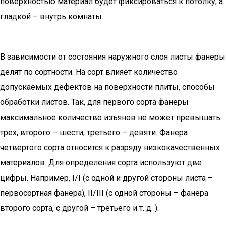
поверхностью материал будет фиксироваться к потолку, а
гладкой – внутрь комнаты.
В зависимости от состояния наружного слоя листы фанеры
делят по сортности. На сорт влияет количество
допускаемых дефектов на поверхности плиты, способы
обработки листов. Так, для первого сорта фанеры
максимальное количество изъянов не может превышать
трех, второго – шести, третьего – девяти. Фанера
четвертого сорта относится к разряду низкокачественных
материалов. Для определения сорта используют две
цифры. Например, I/I (с одной и другой стороны листа –
первосортная фанера), II/III (с одной стороны – фанера
второго сорта, с другой – третьего и т. д. ).