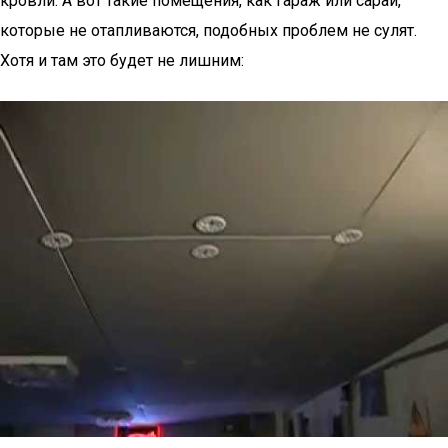
кровли. А вот такие помещения, как гараж или сарай,
которые не отапливаются, подобных проблем не сулят.
Хотя и там это будет не лишним: