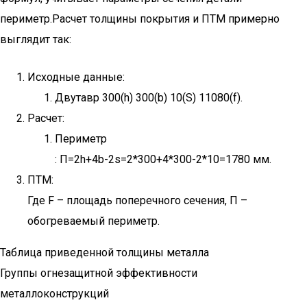
периметр.Расчет толщины покрытия и ПТМ примерно
выглядит так:
Исходные данные:
Двутавр 300(h) 300(b) 10(S) 11080(f).
Расчет:
Периметр
: П=2h+4b-2s=2*300+4*300-2*10=1780 мм.
ПТМ:
Где F – площадь поперечного сечения, П –
обогреваемый периметр.
Таблица приведенной толщины металла
Группы огнезащитной эффективности
металлоконструкций