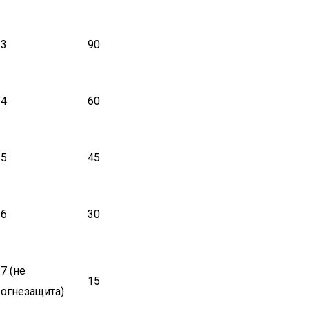
3
90
4
60
5
45
6
30
7 (не
15
огнезащита)