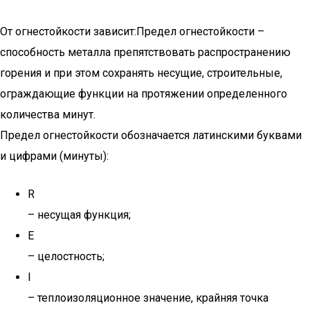
От огнестойкости зависит:Предел огнестойкости –
способность металла препятствовать распространению
горения и при этом сохранять несущие, строительные,
ограждающие функции на протяжении определенного
количества минут.
Предел огнестойкости обозначается латинскими буквами
и цифрами (минуты):
R
– несущая функция;
E
– целостность;
I
– теплоизоляционное значение, крайняя точка