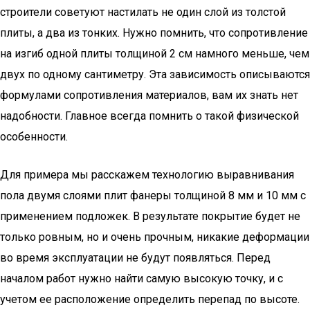
строители советуют настилать не один слой из толстой
плиты, а два из тонких. Нужно помнить, что сопротивление
на изгиб одной плиты толщиной 2 см намного меньше, чем
двух по одному сантиметру. Эта зависимость описываются
формулами сопротивления материалов, вам их знать нет
надобности. Главное всегда помнить о такой физической
особенности.
Для примера мы расскажем технологию выравнивания
пола двумя слоями плит фанеры толщиной 8 мм и 10 мм с
применением подложек. В результате покрытие будет не
только ровным, но и очень прочным, никакие деформации
во время эксплуатации не будут появляться. Перед
началом работ нужно найти самую высокую точку, и с
учетом ее расположение определить перепад по высоте.