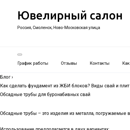
Ювелирный салон
Россия, Смоленск, Ново-Московская улица
График работы
Отзывы
Контакты
Как
Блог
›
Как сделать фундамент из ЖБИ блоков? Виды свай и плит 
Обсадные трубы для буронабивных свай
Обсадные трубы – это изделия из металла, погружаемые 
Использование предполагается в двух вариантах: