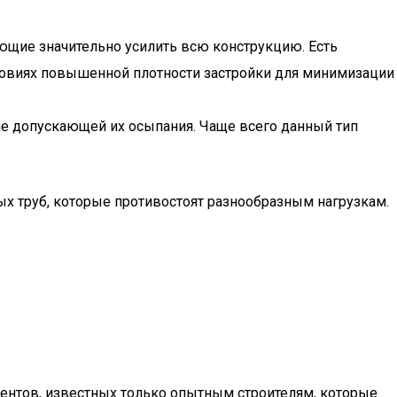
ющие значительно усилить всю конструкцию. Есть
условиях повышенной плотности застройки для минимизации
не допускающей их осыпания. Чаще всего данный тип
ых труб, которые противостоят разнообразным нагрузкам.
ментов, известных только опытным строителям, которые