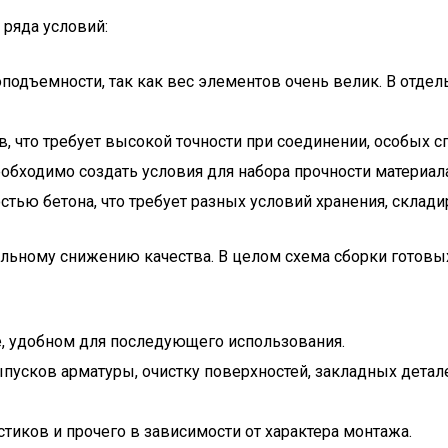
ряда условий:
одъемности, так как вес элементов очень велик. В отде
, что требует высокой точности при соединении, особых 
бходимо создать условия для набора прочности материала
тью бетона, что требует разных условий хранения, склади
тельному снижению качества. В целом схема сборки гото
е, удобном для последующего использования.
ыпусков арматуры, очистку поверхностей, закладных дета
тиков и прочего в зависимости от характера монтажа.