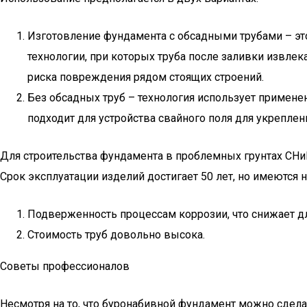
Изготовление фундамента с обсадными трубами – эт
технологии, при которых труба после заливки извле
риска повреждения рядом стоящих строений.
Без обсадных труб – технология использует примен
подходит для устройства свайного поля для укрепле
Для строительства фундамента в проблемных грунтах СНиП
Срок эксплуатации изделий достигает 50 лет, но имеются н
Подверженность процессам коррозии, что снижает д
Стоимость труб довольно высока.
Советы профессионалов
Несмотря на то, что буронабивной фундамент можно сдел