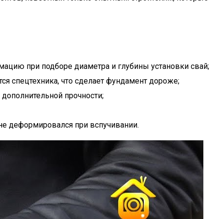
мацию при подборе диаметра и глубины установки свай;
тся спецтехника, что сделает фундамент дороже;
 дополнительной прочности;
не деформировался при вспучивании.