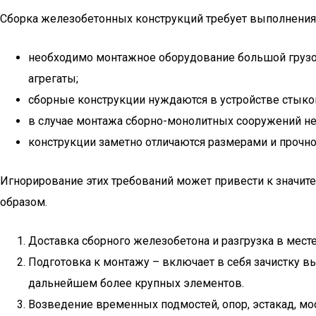
Сборка железобетонных конструкций требует выполнения 
необходимо монтажное оборудование большой грузоп
агрегаты;
сборные конструкции нуждаются в устройстве стыков
в случае монтажа сборно-монолитных сооружений нео
конструкции заметно отличаются размерами и прочнос
Игнорирование этих требований может привести к значи
образом.
Доставка сборного железобетона и разгрузка в мест
Подготовка к монтажу – включает в себя зачистку в
дальнейшем более крупных элементов.
Возведение временных подмостей, опор, эстакад, мос