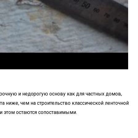
прочную и недорогую основу как для частных домов,
а ниже, чем на строительство классической ленточной
ри этом остаются сопоставимыми.