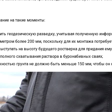
ание на такие моменты:
лнить геодезическую разведку, учитывая полученную инфор
метром более 200 мм, поскольку для их монтажа потребуе
выступать на высоту будущего ростверка для придания ему
полного схватывания раствора в буронабивных сваях;
хностью грунта не должно быть меньше 150 мм, чтобы он 