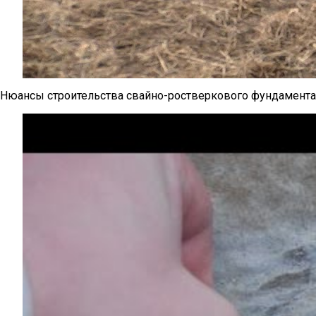
Нюансы строительства свайно-ростверкового фундамент