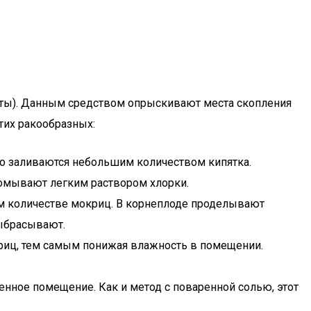
лоты). Данным средством опрыскивают места скопления
тих ракообразных:
го заливаются небольшим количеством кипятка.
ромывают легким раствором хлорки.
ом количестве мокриц. В корнеплоде проделывают
выбрасывают.
криц, тем самым понижая влажность в помещении.
енное помещение. Как и метод с поваренной солью, этот