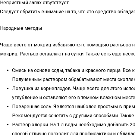
Неприятный запах отсутствует
Следует обратить внимание на то, что это средство обла
Народные методы
Чаще всего от мокриц избавляются с помощью раствора на
мокриц. Раствор оставляют на сутки. Также есть еще неск
Смесь на основе соды, табака и красного перца. Вс
Полученным раствором обрабатывают места скоплени
Ловушка из корнеплодов. Чаще всего для этого исп
углубление и оставляют его в темном влажном мест
Поваренная соль. Является наиболее простым в при
Рекомендуется сочетать с другими способами. Также
Раствор хлорки. На 1 л воды необходимо добавить 2
способ отлично подходит для профилактики и облада