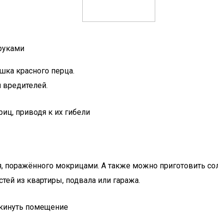
 руками
ошка красного перца.
 вредителей.
иц, приводя к их гибели
я, поражённого мокрицами. А также можно приготовить сол
тей из квартиры, подвала или гаража.
покинуть помещение