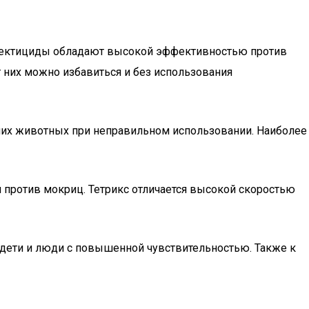
инсектициды обладают высокой эффективностью против
т них можно избавиться и без использования
шних животных при неправильном использовании. Наиболее
 против мокриц. Тетрикс отличается высокой скоростью
т дети и люди с повышенной чувствительностью. Также к