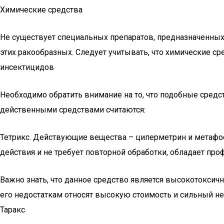
Химические средства
Не существует специальных препаратов, предназначенны
этих ракообразных. Следует учитывать, что химические ср
инсектицидов
Необходимо обратить внимание на то, что подобные сред
действенными средствами считаются:
Тетрикс. Действующие вещества – циперметрин и метафос
действия и не требует повторной обработки, обладает пр
Важно знать, что данное средство является высокотоксич
его недостаткам относят высокую стоимость и сильный не
Таракс