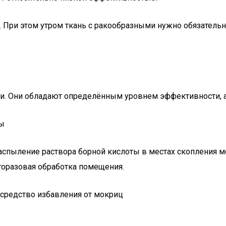
 При этом утром ткань с ракообразными нужно обязательн
и. Они обладают определённым уровнем эффективности, а
ты
аспыление раствора борной кислоты в местах скопления 
горазовая обработка помещения.
средство избавления от мокриц