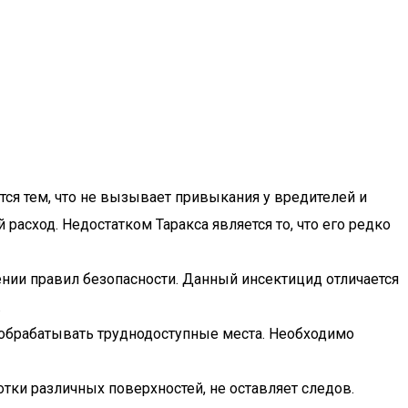
тся тем, что не вызывает привыкания у вредителей и
асход. Недостатком Таракса является то, что его редко
нии правил безопасности. Данный инсектицид отличается
.
 обрабатывать труднодоступные места. Необходимо
отки различных поверхностей, не оставляет следов.