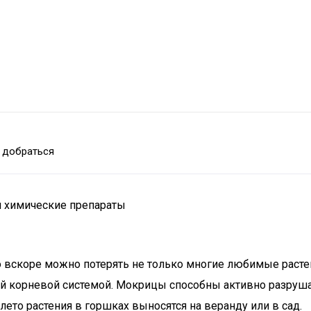
 добраться
и химические препараты
 вскоре можно потерять не только многие любимые растени
 корневой системой. Мокрицы способны активно разрушать 
лето растения в горшках выносятся на веранду или в сад.