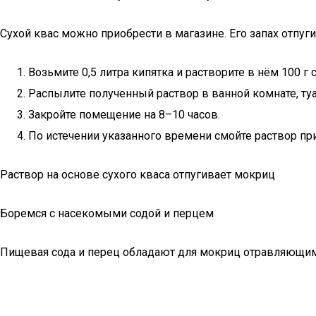
Сухой квас можно приобрести в магазине. Его запах отпу
Возьмите 0,5 литра кипятка и растворите в нём 100 г с
Распылите полученный раствор в ванной комнате, туал
Закройте помещение на 8–10 часов.
По истечении указанного времени смойте раствор пр
Раствор на основе сухого кваса отпугивает мокриц
Боремся с насекомыми содой и перцем
Пищевая сода и перец обладают для мокриц отравляющими 