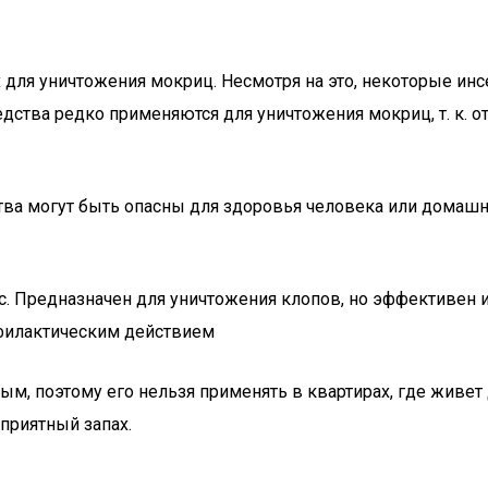
х для уничтожения мокриц. Несмотря на это, некоторые 
едства редко применяются для уничтожения мокриц, т. к. о
ства могут быть опасны для здоровья человека или дома
. Предназначен для уничтожения клопов, но эффективен и
офилактическим действием
ным, поэтому его нельзя применять в квартирах, где живе
приятный запах.