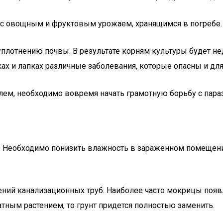
с овощным и фруктовым урожаем, хранящимся в погребе.
плотнению почвы. В результате корням культуры будет нед
ах и лапках различные заболевания, которые опасны и для
лем, необходимо вовремя начать грамотную борьбу с пара
. Необходимо понизить влажность в зараженном помещени
ний канализационных труб. Наиболее часто мокрицы появл
тным растением, то грунт придется полностью заменить.