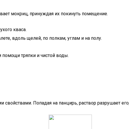
гивает мокриц, принуждая их покинуть помещение.
ухого кваса.
ете, вдоль щелей, по полкам, углам и на полу.
и помощи тряпки и чистой воды.
свойствами. Попадая на панцирь, раствор разрушает его,