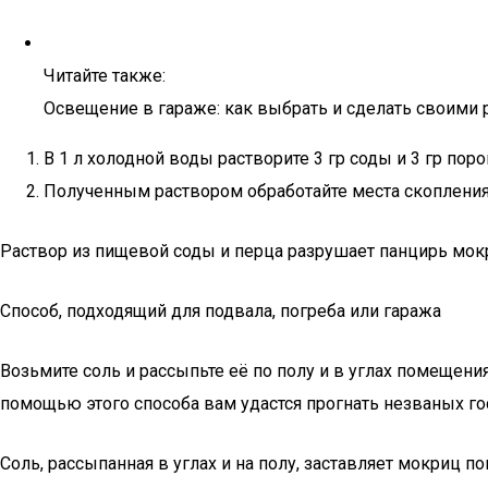
Читайте также:
Освещение в гараже: как выбрать и сделать своими
В 1 л холодной воды растворите 3 гр соды и 3 гр пор
Полученным раствором обработайте места скопления
Раствор из пищевой соды и перца разрушает панцирь мокр
Способ, подходящий для подвала, погреба или гаража
Возьмите соль и рассыпьте её по полу и в углах помещени
помощью этого способа вам удастся прогнать незваных гос
Соль, рассыпанная в углах и на полу, заставляет мокриц 