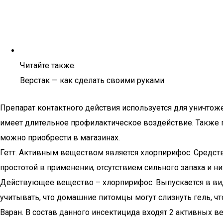
Читайте также:
Верстак — как сделать своими руками
Препарат контактного действия используется для уничтоже
имеет длительное профилактическое воздействие. Также п
можно приобрести в магазинах.
Гетт. Активным веществом является хлорпирифос. Средст
простотой в применении, отсутствием сильного запаха и 
Действующее вещество – хлорпирифос. Выпускается в вид
учитывать, что домашние питомцы могут слизнуть гель, чт
Варан. В состав данного инсектицида входят 2 активных в