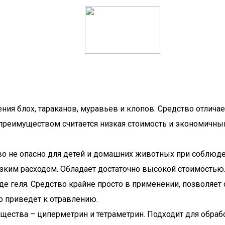
ния блох, тараканов, муравьев и клопов. Средство отличае
реимуществом считается низкая стоимость и экономичный р
во не опасно для детей и домашних животных при соблюде
низким расходом. Обладает достаточно высокой стоимостью
е геля. Средство крайне просто в применении, позволяет
о приведет к отравлению.
ещества – циперметрин и тетраметрин. Подходит для обраб