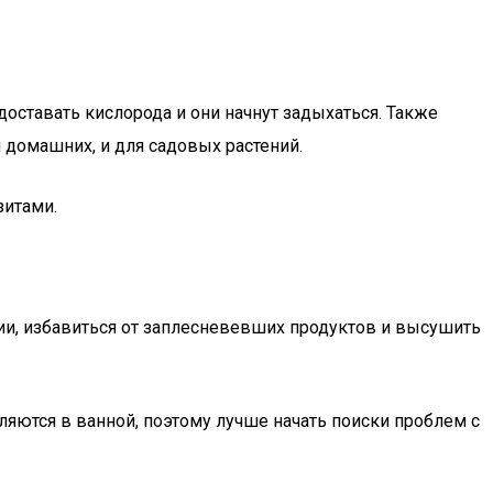
оставать кислорода и они начнут задыхаться. Также
 домашних, и для садовых растений.
зитами.
и, избавиться от заплесневевших продуктов и высушить
яются в ванной, поэтому лучше начать поиски проблем с