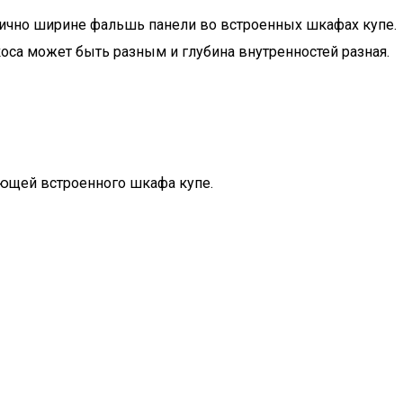
гично ширине фальшь панели во встроенных шкафах купе.
скоса может быть разным и глубина внутренностей разная.
яющей встроенного шкафа купе.