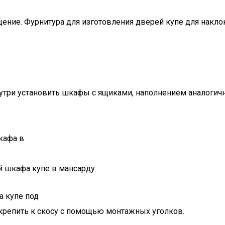
ние. Фурнитура для изготовления дверей купе для накло
нутри установить шкафы с ящиками, наполнением аналогич
кафа в
 шкафа купе в мансарду
 купе под
крепить к скосу с помощью монтажных уголков.