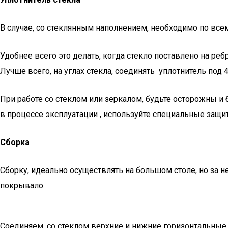
В случае, со стеклянным наполнением, необходимо по все
Удобнее всего это делать, когда стекло поставлено на реб
Лучше всего, на углах стекла, соединять уплотнитель под
При работе со стеклом или зеркалом, будьте осторожны и б
в процессе эксплуатации , используйте специальные защит
Сборка
Сборку, идеально осуществлять на большом столе, но за н
покрывало.
Соединяем, со стеклом верхние и нижние горизонтальные п