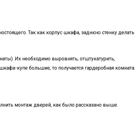
стоящего. Так как корпус шкафа, заднюю стенку делать
аты). Их необходимо выровнять, отштукатурить,
кафа-купе большие, то получается гардеробная комната.
олнить монтаж дверей, как было рассказано выше.