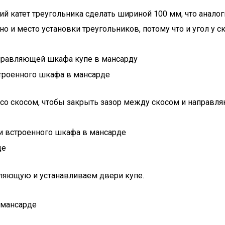
 катет треугольника сделать шириной 100 мм, что анало
но и место установки треугольников, потому что и угол у 
аправляющей шкафа купе в мансарду
роенного шкафа в мансарде
 со скосом, чтобы закрыть зазор между скосом и направл
ли встроенного шкафа в мансарде
де
ляющую и устанавливаем двери купе.
 мансарде