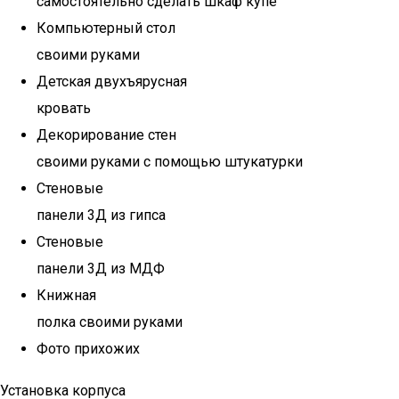
самостоятельно сделать шкаф купе
Компьютерный стол
своими руками
Детская двухъярусная
кровать
Декорирование стен
своими руками с помощью штукатурки
Стеновые
панели 3Д из гипса
Стеновые
панели 3Д из МДФ
Книжная
полка своими руками
Фото прихожих
Установка корпуса