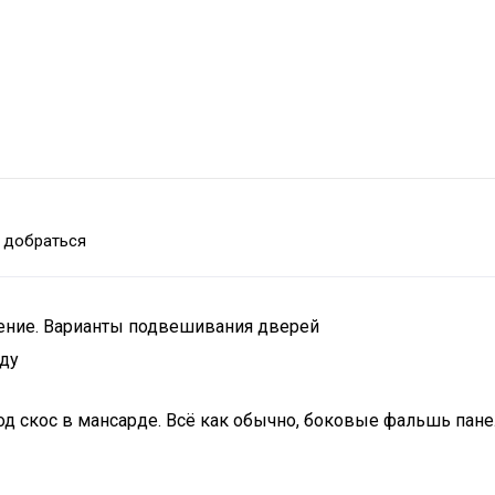
 добраться
нение. Варианты подвешивания дверей
рду
д скос в мансарде. Всё как обычно, боковые фальшь пане