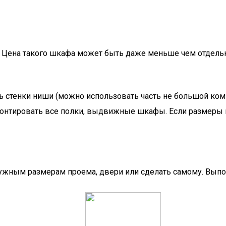
Цена такого шкафа может быть даже меньше чем отдельно
 стенки ниши (можно использовать часть не большой комн
монтировать все полки, выдвижные шкафы. Если размеры ш
 нужным размерам проема, двери или сделать самому. Вып