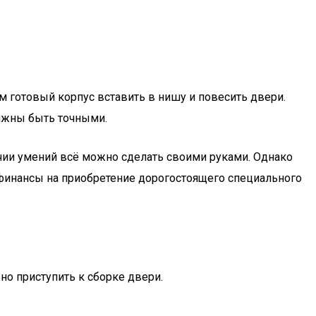
м готовый корпус вставить в нишу и повесить двери.
лжны быть точными.
ичии умений всё можно сделать своими руками. Однако
 финансы на приобретение дорогостоящего специального
но приступить к сборке двери.