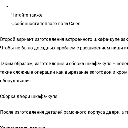
Читайте также:
Особенности теплого пола Caleo
Второй вариант изготовления встроенного шкафа-купе зак
Чтобы не было досадных проблем с расширением ниши и
Таким образом, изготовление и сборка шкафа-купе – нел
такие сложные операции как вырезание заготовок и кром
оборудования.
Сборка двери шкафа-купе
После изготовления деталей рамочного корпуса двери, а та
Уплотнитель стекла