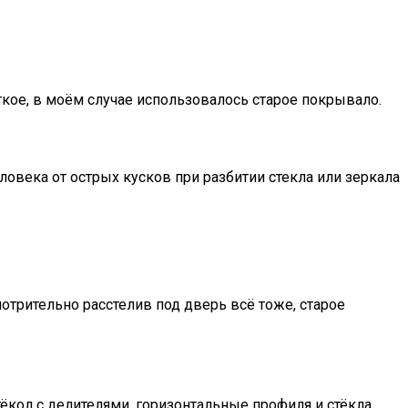
ягкое, в моём случае использовалось старое покрывало.
ловека от острых кусков при разбитии стекла или зеркала
отрительно расстелив под дверь всё тоже, старое
тёкол с делителями, горизонтальные профиля и стёкла