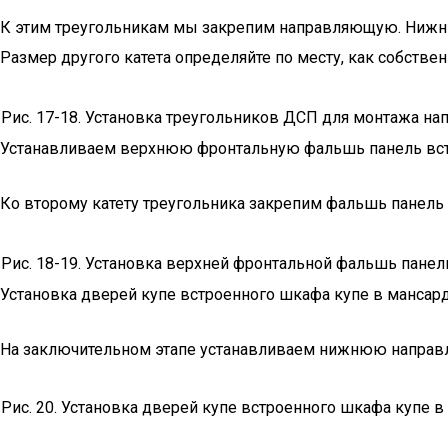
К этим треугольникам мы закрепим направляющую. Нижний
Размер другого катета определяйте по месту, как собствен
Рис. 17-18. Установка треугольников ДСП для монтажа н
Устанавливаем верхнюю фронтальную фальшь панель вст
Ко второму катету треугольника закрепим фальшь панель
Рис. 18-19. Установка верхней фронтальной фальшь пане
Установка дверей купе встроенного шкафа купе в мансар
На заключительном этапе устанавливаем нижнюю направ
Рис. 20. Установка дверей купе встроенного шкафа купе в