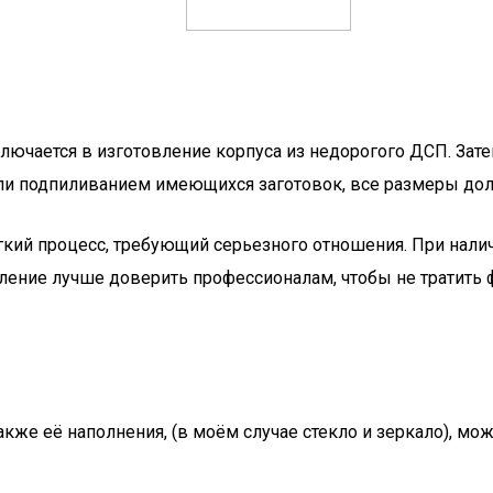
лючается в изготовление корпуса из недорогого ДСП. Зате
ли подпиливанием имеющихся заготовок, все размеры до
егкий процесс, требующий серьезного отношения. При нал
ление лучше доверить профессионалам, чтобы не тратить
кже её наполнения, (в моём случае стекло и зеркало), мож