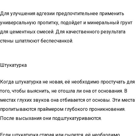
Для улучшения адгезии предпочтительнее применить
универсальную пропитку, подойдет и минеральный грунт
для цементных смесей. Для качественного результата
стены шпатлюют беспесчанкой.
Штукатурка
Когда штукатурка не новая, её необходимо простучать для
того, чтобы выяснить, не отошла ли она от основания. В
местах глухих звуков она отбивается от основы. Эти места
пропитываются праймером глубокого проникновения.
После высыхания они подштукатуриваются.
Если штукатурка старая или сыпется, её необходимо