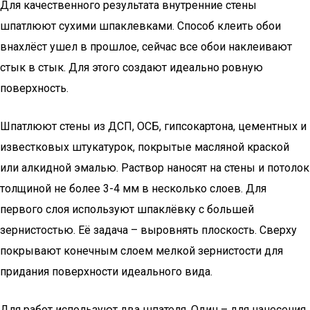
Для качественного результата внутренние стены
шпатлюют сухими шпаклевками. Способ клеить обои
внахлёст ушел в прошлое, сейчас все обои наклеивают
стык в стык. Для этого создают идеально ровную
поверхность.
Шпатлюют стены из ДСП, ОСБ, гипсокартона, цементных и
известковых штукатурок, покрытые масляной краской
или алкидной эмалью. Раствор наносят на стены и потолок
толщиной не более 3-4 мм в несколько слоев. Для
первого слоя используют шпаклёвку с большей
зернистостью. Её задача – выровнять плоскость. Сверху
покрывают конечным слоем мелкой зернистости для
придания поверхности идеального вида.
Для работ используют два шпателя. Один – для нанесения