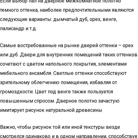
Если выбор пал на дверное межкомнатное полотно
темного оттенка, наиболее предпочтительными являются
следующие варианты: дымчатый дуб, орех, венге,
палисандр и т.д.
Самые востребованные на рынке дверей оттенки – орех
или дуб. Двери для внутренних помещений таких оттенков
сочетают с цветом напольного покрытия, элементами
мебельного ансамбля. Светлые оттенки способствуют
зрительному облегчению помещения, избавляя от
громоздкости. Цвет под венге также пользуется
повышенным спросом. Дверное полотно зачастую
имитирует рисунок натуральной древесины
Важно, чтобы рисунок той или иной текстуры везде
смотрелся одинаково и в одном направлении, способствуя