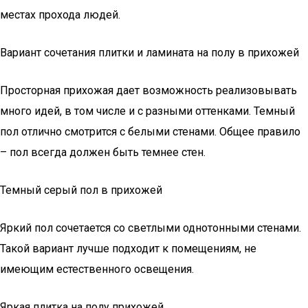
местах прохода людей.
Вариант сочетания плитки и ламината на полу в прихожей
Просторная прихожая дает возможность реализовывать
много идей, в том числе и с разными оттенками. Темный
пол отлично смотрится с белыми стенами. Общее правило
– пол всегда должен быть темнее стен.
Темный серый пол в прихожей
Яркий пол сочетается со светлыми однотонными стенами.
Такой вариант лучше подходит к помещениям, не
имеющим естественного освещения.
Яркая плитка на полу прихожей