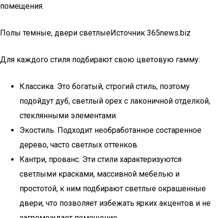
помещения.
Полы темные, двери светлыеИсточник 365news.biz
Для каждого стиля подбирают свою цветовую гамму:
Классика. Это богатый, строгий стиль, поэтому
подойдут дуб, светлый орех с лаконичной отделкой,
стеклянными элементами.
Экостиль. Подходит необработанное состаренное
дерево, часто светлых оттенков.
Кантри, прованс. Эти стили характеризуются
светлыми красками, массивной мебелью и
простотой, к ним подбирают светлые окрашенные
двери, что позволяет избежать ярких акцентов и не
загромождает помещение.