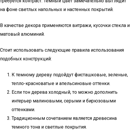
требуется контраст. Темный цвет замечательно выглядит
на фоне светлых напольных и настенных покрытий.
В качестве декора применяются витражи, кусочки стекла и
матовый алюминий.
Стоит использовать следующие правила использования
подобных конструкций:
К темному дереву подойдут фисташковые, зеленые,
тепло-красноватые и апельсиновые оттенки.
Если тон дерева холодный, то можно дополнить
интерьер малиновыми, серыми и бирюзовыми
оттенками.
Традиционным сочетанием является древесина
темного тона и светлые покрытия.