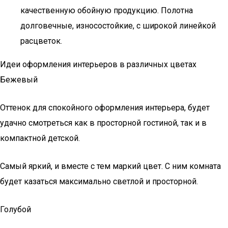
качественную обойную продукцию. Полотна
долговечные, износостойкие, с широкой линейкой
расцветок.
Идеи оформления интерьеров в различных цветах
Бежевый
Оттенок для спокойного оформления интерьера, будет
удачно смотреться как в просторной гостиной, так и в
компактной детской.
Самый яркий, и вместе с тем маркий цвет. С ним комната
будет казаться максимально светлой и просторной.
Голубой