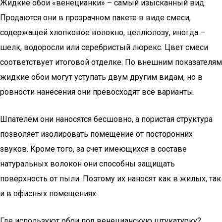
Жидкие обои «венецианки» – самый изысканный вид.
Продаются они в прозрачном пакете в виде смеси,
содержащей хлопковое волокно, целлюлозу, иногда –
шелк, водоросли или серебристый люрекс. Цвет смеси
соответствует итоговой отделке. По внешним показателям
жидкие обои могут уступать двум другим видам, но в
ровности нанесения они превосходят все варианты.
Шпателем они наносятся бесшовно, а пористая структура
позволяет изолировать помещение от посторонних
звуков. Кроме того, за счет имеющихся в составе
натуральных волокон они способны защищать
поверхность от пыли. Поэтому их наносят как в жилых, так
и в офисных помещениях.
Где используют обои под венецианскую штукатурку?