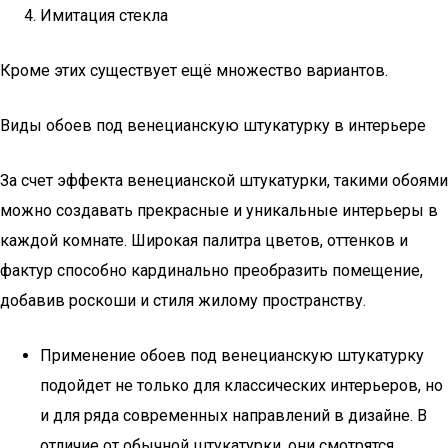
Имитация стекла
Кроме этих существует ещё множество вариантов.
Виды обоев под венецианскую штукатурку в интерьере
За счет эффекта венецианской штукатурки, такими обоями
можно создавать прекрасные и уникальные интерьеры в
каждой комнате. Широкая палитра цветов, оттенков и
фактур способно кардинально преобразить помещение,
добавив роскоши и стиля жилому пространству.
Применение обоев под венецианскую штукатурку
подойдет не только для классических интерьеров, но
и для ряда современных направлений в дизайне. В
отличие от обычной штукатурки, они смотрятся