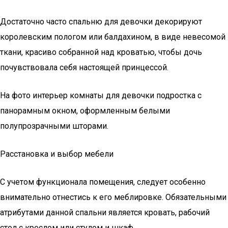
Достаточно часто спальню для девочки декорируют
королевским пологом или балдахином, в виде невесомой
ткани, красиво собранной над кроватью, чтобы дочь
почувствовала себя настоящей принцессой.
На фото интерьер комнаты для девочки подростка с
панорамным окном, оформленным белыми
полупрозрачными шторами.
Расстановка и выбор мебели
С учетом функционала помещения, следует особенно
внимательно отнестись к его меблировке. Обязательными
атрибутами данной спальни является кровать, рабочий
стол с креслом или стулом и шкаф.