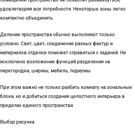
удовлетворяя все потребности. Некоторые зоны легко
компактно объединить.
Деление пространства обычно выполняют только
условно. Свет, цвет, соединение разных фактур и
материалов отделки поможет справиться с задачей. Не
исключено возложение функций разделения на
перегородки, ширмы, мебель, подиумы
При этом важно не только разбить комнату на зональные
блоки, но и добиться создания целостного интерьера в
пределах единого пространства
Выбор рисунка