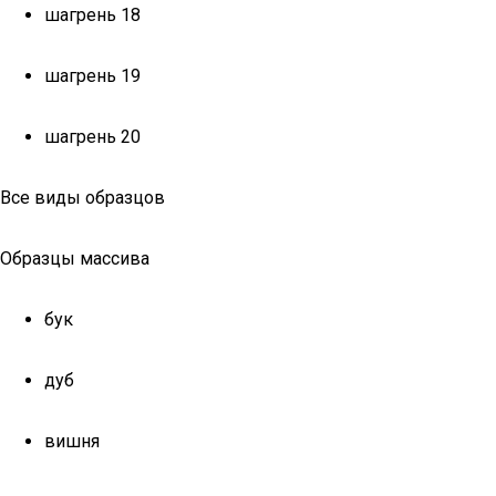
шагрень 18
шагрень 19
шагрень 20
Все виды образцов
Образцы массива
бук
дуб
вишня