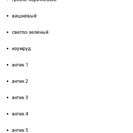
вишнёвый
светло-зелёный
изумруд
антик 1
антик 2
антик 3
антик 4
антик 5