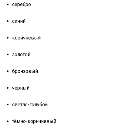
серебро
синий
коричневый
золотой
бронзовый
чёрный
светло-голубой
тёмно-коричневый