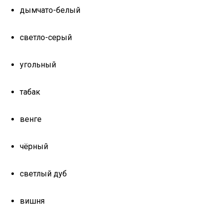
дымчато-белый
светло-серый
угольный
табак
венге
чёрный
светлый дуб
вишня