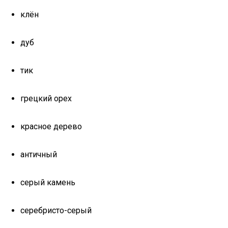
клён
дуб
тик
грецкий орех
красное дерево
античный
серый камень
серебристо-серый