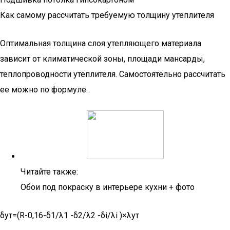
Как самому рассчитать требуемую толщину утеплителя
Оптимальная толщина слоя утепляющего материала
зависит от климатической зоны, площади мансарды,
теплопроводности утеплителя. Самостоятельно рассчитать
ее можно по формуле.
Читайте также:
Обои под покраску в интерьере кухни + фото
δут=(R-0,16-δ1/λ1 -δ2/λ2 -δi/λi )×λут