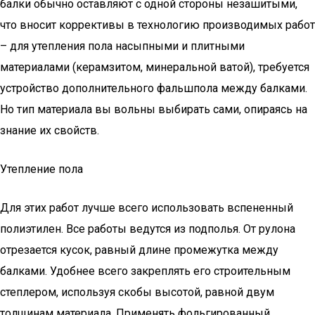
балки обычно оставляют с одной стороны незашитыми,
что вносит коррективы в технологию производимых работ
– для утепления пола насыпными и плитными
материалами (керамзитом, минеральной ватой), требуется
устройство дополнительного фальшпола между балками.
Но тип материала вы вольны выбирать сами, опираясь на
знание их свойств.
Утепление пола
Для этих работ лучше всего использовать вспененный
полиэтилен. Все работы ведутся из подполья. От рулона
отрезается кусок, равный длине промежутка между
балками. Удобнее всего закреплять его строительным
степлером, используя скобы высотой, равной двум
толщинам материала. Применять фольгированный