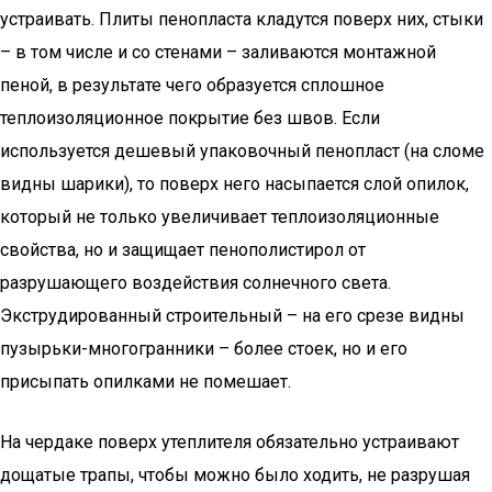
устраивать. Плиты пенопласта кладутся поверх них, стыки
– в том числе и со стенами – заливаются монтажной
пеной, в результате чего образуется сплошное
теплоизоляционное покрытие без швов. Если
используется дешевый упаковочный пенопласт (на сломе
видны шарики), то поверх него насыпается слой опилок,
который не только увеличивает теплоизоляционные
свойства, но и защищает пенополистирол от
разрушающего воздействия солнечного света.
Экструдированный строительный – на его срезе видны
пузырьки-многогранники – более стоек, но и его
присыпать опилками не помешает.
На чердаке поверх утеплителя обязательно устраивают
дощатые трапы, чтобы можно было ходить, не разрушая