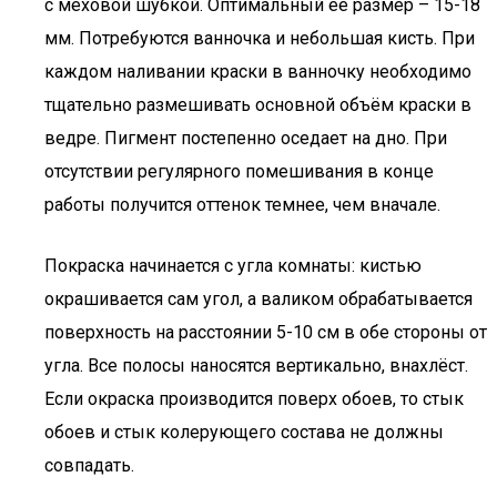
с меховой шубкой. Оптимальный её размер – 15-18
мм. Потребуются ванночка и небольшая кисть. При
каждом наливании краски в ванночку необходимо
тщательно размешивать основной объём краски в
ведре. Пигмент постепенно оседает на дно. При
отсутствии регулярного помешивания в конце
работы получится оттенок темнее, чем вначале.
Покраска начинается с угла комнаты: кистью
окрашивается сам угол, а валиком обрабатывается
поверхность на расстоянии 5-10 см в обе стороны от
угла. Все полосы наносятся вертикально, внахлёст.
Если окраска производится поверх обоев, то стык
обоев и стык колерующего состава не должны
совпадать.