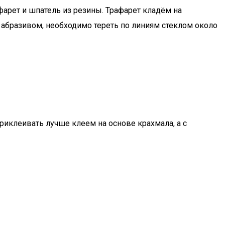
фарет и шпатель из резины. Трафарет кладём на
с абразивом, необходимо тереть по линиям стеклом около
иклеивать лучше клеем на основе крахмала, а с