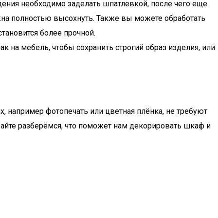
ения необходимо заделать шпатлевкой, после чего еще
жна полностью высохнуть. Также вы можете обработать
становится более прочной.
к на мебель, чтобы сохранить строгий образ изделия, или
, например фотопечать или цветная плёнка, не требуют
вайте разберёмся, что поможет нам декорировать шкаф и