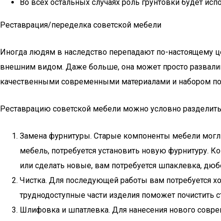
Во всех остальных случаях роль грунтовки будет исп
Реставрация/переделка советской мебели
Иногда людям в наследство перепадают по-настоящему це
внешним видом. Даже больше, она может просто развалива
качественными современными материалами и набором пом
Реставрацию советской мебели можно условно разделить 
Замена фурнитуры. Старые компоненты мебели могли
мебель, потребуется установить новую фурнитуру. К
или сделать новые, вам потребуется шпаклевка, дюбе
Чистка. Для последующей работы вам потребуется х
труднодоступные части изделия поможет почистить ст
Шлифовка и шпатлевка. Для нанесения нового соврем