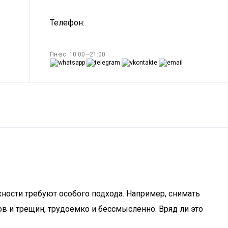
Телефон:
Пн-вс: 10:00—21:00
рхности требуют особого подхода. Например, снимать
в и трещин, трудоемко и бессмысленно. Вряд ли это