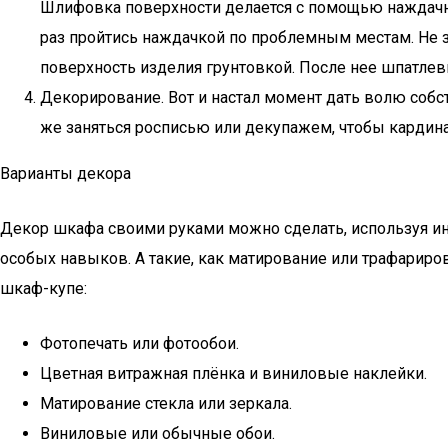
Шлифовка поверхности делается с помощью наждачно
раз пройтись наждачкой по проблемным местам. Не 
поверхность изделия грунтовкой. После нее шпатлевк
Декорирование. Вот и настал момент дать волю собст
же заняться росписью или декупажем, чтобы кардин
Варианты декора
Декор шкафа своими руками можно сделать, используя ин
особых навыков. А такие, как матирование или трафарир
шкаф-купе:
Фотопечать или фотообои.
Цветная витражная плёнка и виниловые наклейки.
Матирование стекла или зеркала.
Виниловые или обычные обои.