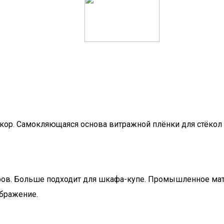
екор. Самокляющаяся основа витражной плёнки для стёкол 
фов. Больше подходит для шкафа-купе. Промышленное мат
ображение.