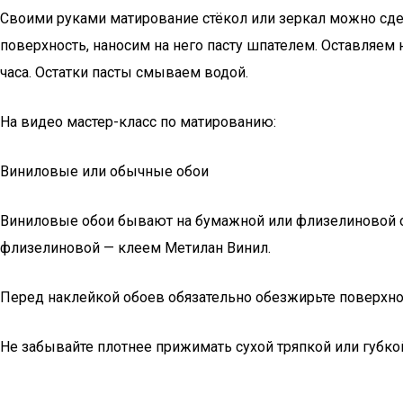
Своими руками матирование стёкол или зеркал можно сдел
поверхность, наносим на него пасту шпателем. Оставляем 
часа. Остатки пасты смываем водой.
На видео мастер-класс по матированию:
Виниловые или обычные обои
Виниловые обои бывают на бумажной или флизелиновой ос
флизелиновой — клеем Метилан Винил.
Перед наклейкой обоев обязательно обезжирьте поверхнос
Не забывайте плотнее прижимать сухой тряпкой или губкой