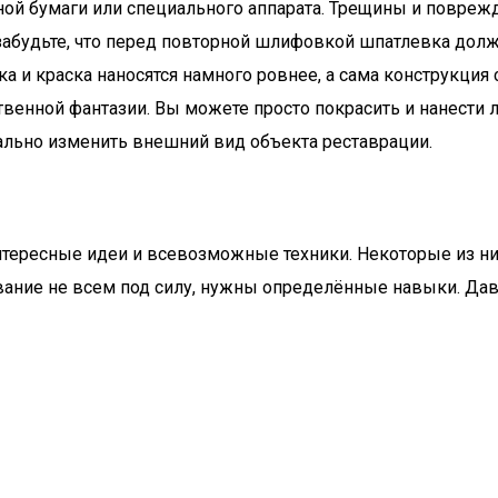
й бумаги или специального аппарата. Трещины и поврежд
забудьте, что перед повторной шлифовкой шпатлевка дол
а и краска наносятся намного ровнее, а сама конструкция 
венной фантазии. Вы можете просто покрасить и нанести ла
ально изменить внешний вид объекта реставрации.
тересные идеи и всевозможные техники. Некоторые из них
ование не всем под силу, нужны определённые навыки. Да