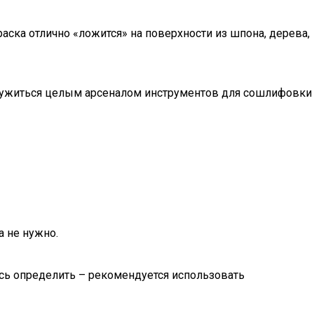
аска отлично «ложится» на поверхности из шпона, дерева,
ооружиться целым арсеналом инструментов для сошлифовки
 не нужно.
сь определить – рекомендуется использовать