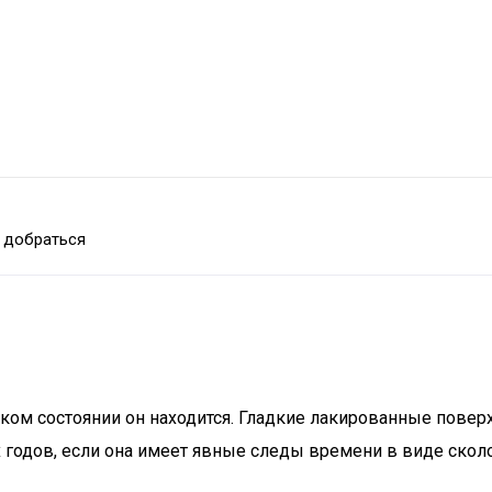
 добраться
 каком состоянии он находится. Гладкие лакированные пове
 годов, если она имеет явные следы времени в виде сколо