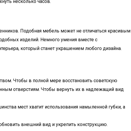
хнуть несколько часов.
енников. Подобная мебель может не отличаться красивым
подобных изделий. Немного умения вместе с
терьера, который станет украшением любого дизайна.
твом. Чтобы в полной мере восстановить советскую
анным отверстиям. Чтобы вернуть их в надлежащий вид
инства мест хватит использования намыленной губки, а
 обновить внешний вид и укрепить конструкцию.