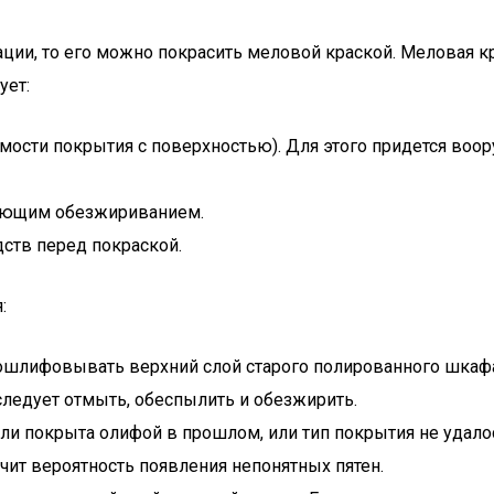
ции, то его можно покрасить меловой краской. Меловая кр
ует:
емости покрытия с поверхностью). Для этого придется в
дующим обезжириванием.
ств перед покраской.
:
Сошлифовывать верхний слой старого полированного шкафа
ледует отмыть, обеспылить и обезжирить.
и покрыта олифой в прошлом, или тип покрытия не удало
ит вероятность появления непонятных пятен.