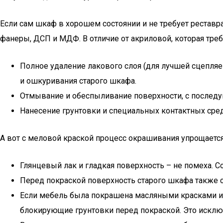
Если сам шкаф в хорошем состоянии и не требует реставра
фанеры, ДСП и МДФ. В отличие от акриловой, которая треб
Полное удаление лакового слоя (для лучшей сцепля
и ошкуривания старого шкафа.
Отмывание и обеспыливание поверхности, с после
Нанесение грунтовки и специальных контактных сред
А вот с меловой краской процесс окрашивания упрощается
Глянцевый лак и гладкая поверхность – не помеха. 
Перед покраской поверхность старого шкафа также с
Если мебель была покрашена масляными красками ил
блокирующие грунтовки перед покраской. Это исключ