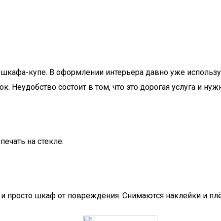
 шкафа-купе. В оформлении интерьера давно уже использ
к. Неудобство состоит в том, что это дорогая услуга и н
печать на стекле:
и просто шкаф от повреждения. Снимаются наклейки и плё