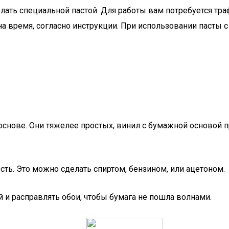
ать специальной пастой. Для работы вам потребуется тра
на время, согласно инструкции. При использовании пасты 
нове. Они тяжелее простых, винил с бумажной основой пр
ть. Это можно сделать спиртом, бензином, или ацетоном.
 и расправлять обои, чтобы бумага не пошла волнами.