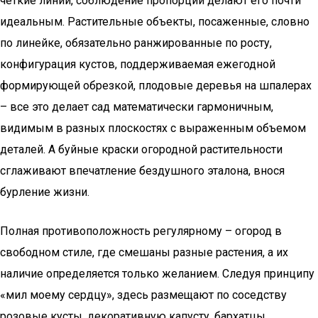
четкие линии, соблюдение пропорций делают его почти
идеальным. Растительные объекты, посаженные, словно
по линейке, обязательно ранжированные по росту,
конфигурация кустов, поддерживаемая ежегодной
формирующей обрезкой, плодовые деревья на шпалерах
– все это делает сад математически гармоничным,
видимым в разных плоскостях с выраженным объемом
деталей. А буйные краски огородной растительности
сглаживают впечатление бездушного эталона, внося
бурление жизни.
Полная противоположность регулярному – огород в
свободном стиле, где смешаны разные растения, а их
наличие определяется только желанием. Следуя принципу
«мил моему сердцу», здесь размещают по соседству
розовые кусты, декоративную капусту, бархатцы,