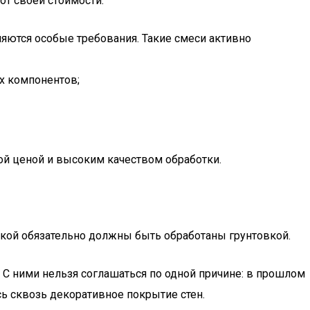
от своей стоимости:
ляются особые требования. Такие смеси активно
х компонентов;
ой ценой и высоким качеством обработки.
ркой обязательно должны быть обработаны грунтовкой.
. С ними нельзя соглашаться по одной причине: в прошлом
сь сквозь декоративное покрытие стен.