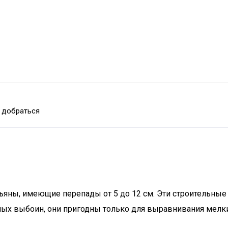
 добраться
яны, имеющие перепады от 5 до 12 см. Эти строительные 
ных выбоин, они пригодны только для выравнивания мелки