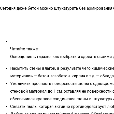
Сегодня даже бетон можно штукатурить без армирования б
Читайте также:
Освещение в гараже: как выбрать и сделать своими
Насытить стены влагой, в результате чего химически
материалов — бетон, газобетон, кирпич и т.д. — обла
Увеличить прочность поверхности стены с одноврем
стеновой материал до 1 см, оставляя на поверхности
обеспечивая крепкое соединение стены и штукатурки
Связать пыль, которая активно противодействует л