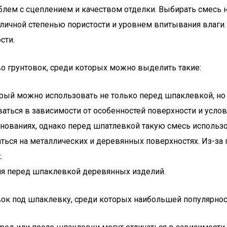
ем с сцеплением и качеством отделки. Выбирать смесь ну
зличной степенью пористости и уровнем впитывания влаг
сти.
 грунтовок, среди которых можно выделить такие:
рый можно использовать не только перед шпаклевкой, но 
ваться в зависимости от особенностей поверхности и усло
нованиях, однако перед шпатлевкой такую смесь использо
аться на металлических и деревянных поверхностях. Из-
.
ия перед шпаклевкой деревянных изделий.
вок под шпаклевку, среди которых наибольшей популярно