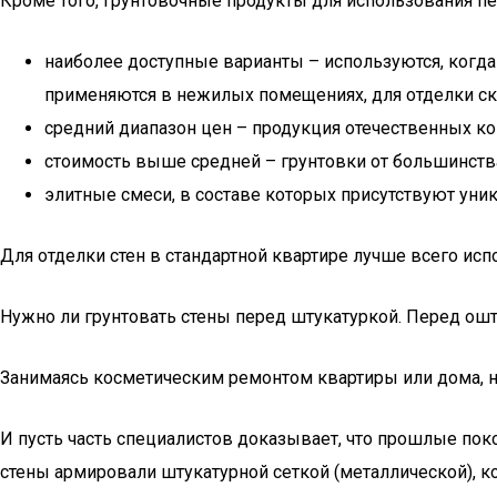
Кроме того, грунтовочные продукты для использования пе
наиболее доступные варианты – используются, когда
применяются в нежилых помещениях, для отделки ск
средний диапазон цен – продукция отечественных ко
стоимость выше средней – грунтовки от большинств
элитные смеси, в составе которых присутствуют ун
Для отделки стен в стандартной квартире лучше всего ис
Нужно ли грунтовать стены перед штукатуркой. Перед ош
Занимаясь косметическим ремонтом квартиры или дома, н
И пусть часть специалистов доказывает, что прошлые поко
стены армировали штукатурной сеткой (металлической), к