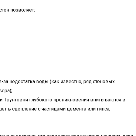
тен позволяет:
-за недостатка воды (как известно, ряд стеновых
вора);
и. Грунтовки глубокого проникновения впитываются в
ет в сцепление с частицами цемента или гипса,