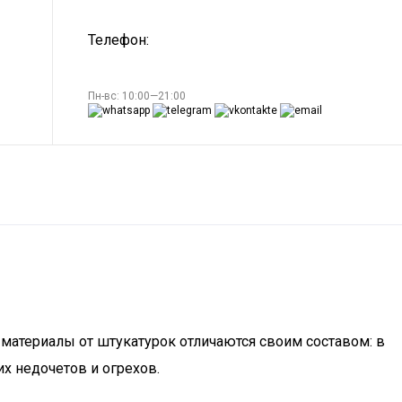
Телефон:
Пн-вс: 10:00—21:00
материалы от штукатурок отличаются своим составом: в
х недочетов и огрехов.