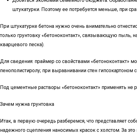
Добиться экономии семейного бюджета. Обработанна
штукатурки. Поэтому ее потребуется меньше, при ср
При штукатурке бетона нужно очень внимательно отнестис
только грунтовку «бетоноконтакт», связывающую пыль, 
кварцевого песка).
Для сведения: праймер со свойствами «бетоноконтакт» м
пенополистиролу; при выравнивании стен гипсокартоном с
Под цементные растворы «бетоноконтакт» применять не р
Зачем нужна грунтовка
Итак, в первую очередь разберемся, что представляет со
надежного сцепления наносимых красок с холстом. За это 