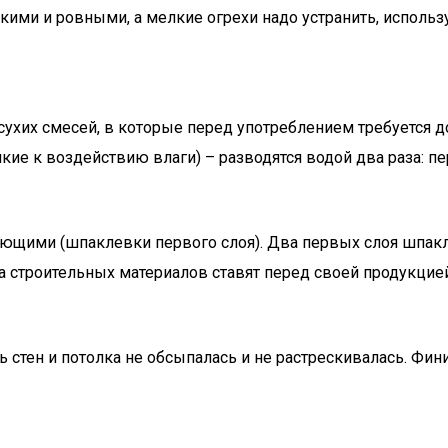
кими и ровными, а мелкие огрехи надо устранить, исполь
 сухих смесей, в которые перед употреблением требуется д
ие к воздействию влаги) – разводятся водой два раза: пе
ими (шпаклевки первого слоя). Два первых слоя шпакле
а строительных материалов ставят перед своей продукцие
ь стен и потолка не обсыпалась и не растрескивалась. Фи