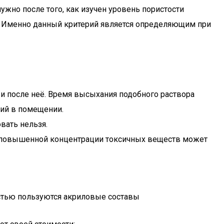
жно после того, как изучен уровень пористости
и. Именно данный критерий является определяющим при
и после неё. Время высыхания подобного раствора
вий в помещении.
вать нельзя.
за повышенной концентрации токсичных веществ может
стью пользуются акриловые составы