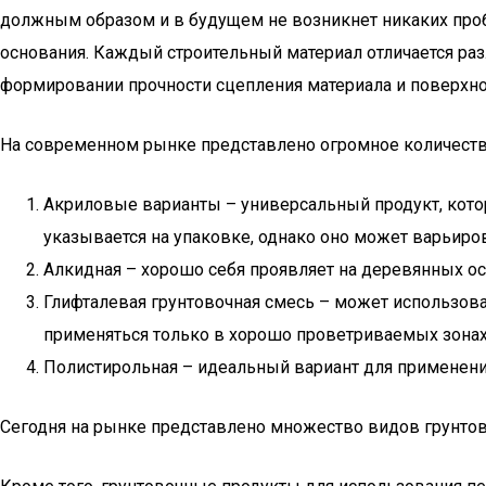
должным образом и в будущем не возникнет никаких пробл
основания. Каждый строительный материал отличается ра
формировании прочности сцепления материала и поверхно
На современном рынке представлено огромное количество
Акриловые варианты – универсальный продукт, кото
указывается на упаковке, однако оно может варьиро
Алкидная – хорошо себя проявляет на деревянных ос
Глифталевая грунтовочная смесь – может использов
применяться только в хорошо проветриваемых зонах
Полистирольная – идеальный вариант для применен
Сегодня на рынке представлено множество видов грунто