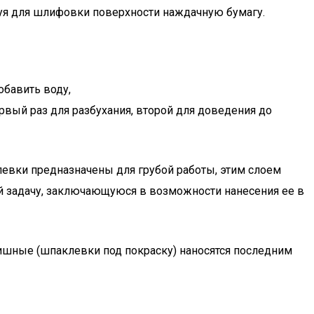
зуя для шлифовки поверхности наждачную бумагу.
обавить воду,
рвый раз для разбухания, второй для доведения до
вки предназначены для грубой работы, этим слоем
й задачу, заключающуюся в возможности нанесения ее в
нишные (шпаклевки под покраску) наносятся последним