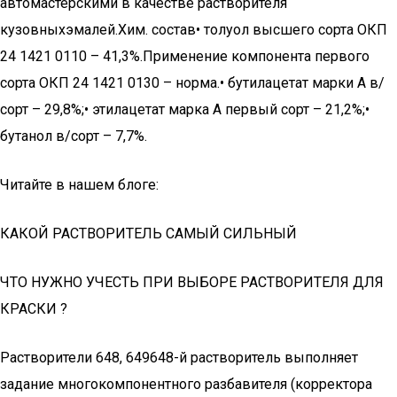
автомастерскими в качестве растворителя
кузовныхэмалей.Хим. состав• толуол высшего сорта ОКП
24 1421 0110 – 41,3%.Применение компонента первого
сорта ОКП 24 1421 0130 – норма.• бутилацетат марки А в/
сорт – 29,8%;• этилацетат марка А первый сорт – 21,2%;•
бутанол в/сорт – 7,7%.
Читайте в нашем блоге:
КАКОЙ РАСТВОРИТЕЛЬ САМЫЙ СИЛЬНЫЙ
ЧТО НУЖНО УЧЕСТЬ ПРИ ВЫБОРЕ РАСТВОРИТЕЛЯ ДЛЯ
КРАСКИ ?
Растворители 648, 649648-й растворитель выполняет
задание многокомпонентного разбавителя (корректора