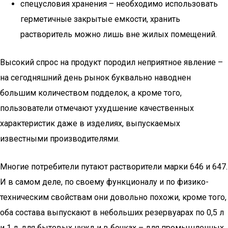
спецусловия хранения – необходимо использовать
герметичные закрытые емкости, хранить
растворитель можно лишь вне жилых помещений.
Высокий спрос на продукт породил неприятное явление –
на сегодняшний день рынок буквально наводнен
большим количеством подделок, а кроме того,
пользователи отмечают ухудшение качественных
характеристик даже в изделиях, выпускаемых
известными производителями.
Многие потребители путают растворители марки 646 и 647.
И в самом деле, по своему функционалу и по физико-
техническим свойствам они довольно похожи, кроме того,
оба состава выпускают в небольших резервуарах по 0,5 л
и 1 л, для бытовых нужд и в бочках – для промышленных.