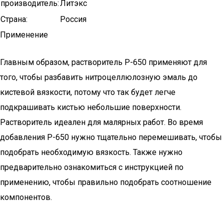
производитель:
Литэкс
Страна:
Россия
Применение
Главным образом, растворитель Р-650 применяют для
того, чтобы разбавить нитроцеллюлозную эмаль до
кистевой вязкости, потому что так будет легче
подкрашивать кистью небольшие поверхности.
Растворитель идеален для малярных работ. Во время
добавления Р-650 нужно тщательно перемешивать, чтобы
подобрать необходимую вязкость. Также нужно
предварительно ознакомиться с инструкцией по
применению, чтобы правильно подобрать соотношение
компонентов.