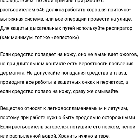
последствиям. По этой причине при работе с
растворителем 646 должна работать хорошая приточно-
вытяжная система, или все операции провести на улице.
Для защиты дыхательных путей используйте респиратор
(как минимум, тот же «лепесток»).
Если средство попадает на кожу, оно не вызывает ожогов,
но при длительном контакте есть вероятность появления
дерматита. Не допускайте попадания средства в глаза,
проводите все работы в защитных очках и перчатках, а
если средство попало на кожу, сразу же смывайте.
Вещество относят к легковоспламеняемым и летучим,
поэтому при работе нужно быть предельно осторожными.
Если растворитель загорелся, потушите его песком, пеной
или распыленной водой. Хранить нужно в таре,