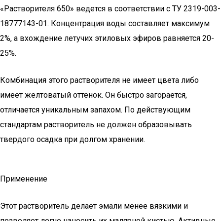
«Растворителя 650» ведется в соответствии с ТУ 2319-003-
18777143-01. Концентрация воды составляет максимум
2%, а вхождение летучих этиловых эфиров равняется 20-
25%.
Комбинация этого растворителя не имеет цвета либо
имеет желтоватый оттенок. Он быстро загорается,
отличается уникальным запахом. По действующим
стандартам растворитель не должен образовывать
твердого осадка при долгом хранении.
Применение
Этот растворитель делает эмали менее вязкими и
позволяет легче наносить их малярной кистью. Активные