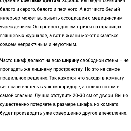
отдавать
светлым цветам
. Хорошо выглядят сочетания
белого и серого, белого и пеочного. А вот чисто белый
интерьер может вызывать ассоциации с медицинским
учреждением. Он превосходно смотрится на страницах
глянцевых журналов, а вот в жизни может оказаться
совсем непрактчным и неуютным.
Часто шкаф делают на всю
ширину
свободной стены – не
пропадать же лишнему пространству. Но это не самое
правильное решение. Так кажется, что заходя в комнату
вы оказываетесь в узком коридоре, а только потом в
самой спальне. Лучше отступить 20-30 см от двери. Вы не
существенно потеряете в размере шкафа, но комната
будет производить уже совершенно другое впечатление.